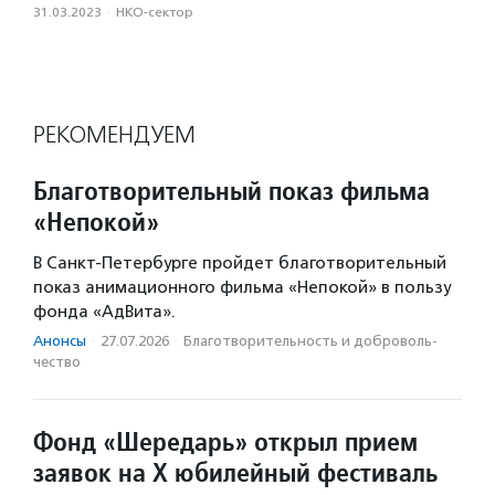
31.03.2023
·
НКО-сектор
РЕКОМЕНДУЕМ
Благотворительный показ фильма
«Непокой»
В Санкт-Петербурге пройдет благотворительный
показ анимационного фильма «Непокой» в пользу
фонда «АдВита».
Анонсы
·
27.07.2026
·
Благотвори­тель­ность и доброволь­
чест­во
Фонд «Шередарь» открыл прием
заявок на X юбилейный фестиваль