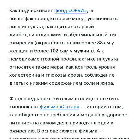
Как подчеркивает
фонд «ОРБИ»
, в
числе факторов, которые могут увеличивать
риск инсульта, находятся сахарный
диабет, гиподинамия и абдоминальный тип
ожирения (окружность талии более 88 см у
женщин и более 102 сам у мужчин). А к
немедикаментозной профилактике инсульта
относятся такие меры, как контроль уровня
холестерина и глюкозы крови, соблюдение
диеты с низким содержанием соли и жира.
Фонд предлагает жителям столицы посетить
кинопоказы
фильма «Сахар»
— истории о том,
как общество потребления и мода на «здоровое
питание» на самом деле приводят людей к
ожирению. В основе сюжета фильма —
эксперимент австралийского режиссера и актера