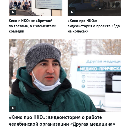
Кино и НКО: не «бритвой
«Кино про НКО»:
по глазам», а с элементами
видеоистория о проекте «Еда
комедии
на колесах»
«Кино про НКО»: видеоистория о работе
челябинской организации «Другая медицина»