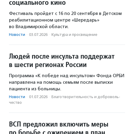
социального кино
Фестиваль пройдет с 16 по 20 сентября в Детском
реабилитационном центре «Шередарь»
во Владимирской области.
Новости
·
03.07.2026
·
Культура и просвещение
Людей после инсульта поддержат
в шести регионах России
Программа «К победе над инсультом» Фонда ОРБИ
направлена на помощь семьям после выписки
пациента из больницы.
Новости
·
01.07.2026
·
Благотвори­тель­ность и доброволь­
чест­во
ВСП предложил включить меры
по борьбе с ожирением в план