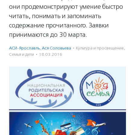
они продемонстрируют умение быстро
читать, понимать и запоминать
содержание прочитанного. Заявки
принимаются до 30 марта.
АСИ-Ярославль
,
Ася Соловьева
·
Культура и просвещение
,
Семья и дети
·
18.03.2016