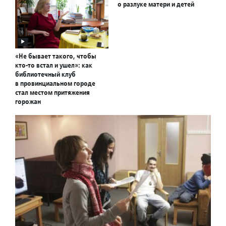
о разлуке матери и детей
«Не бывает такого, чтобы
кто-то встал и ушел»: как
библиотечный клуб
в провинциальном городе
стал местом притяжения
горожан