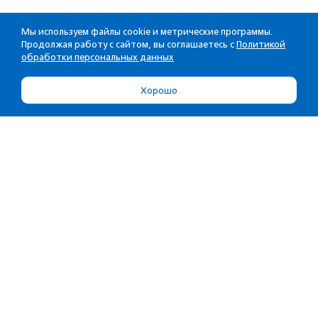
Мы используем файлы cookie и метрические программы.
Продолжая работу с сайтом, вы соглашаетесь с
Политикой
обработки персональных данных
Хорошо