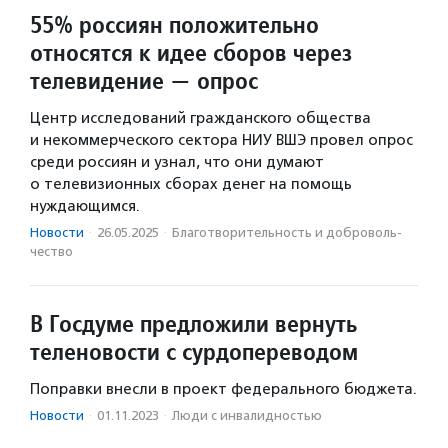
55% россиян положительно
относятся к идее сборов через
телевидение — опрос
Центр исследований гражданского общества
и некоммерческого сектора НИУ ВШЭ провел опрос
среди россиян и узнал, что они думают
о телевизионных сборах денег на помощь
нуждающимся.
Новости
·
26.05.2025
·
Благотвори­тель­ность и доброволь­
чест­во
В Госдуме предложили вернуть
теленовости с сурдопереводом
Поправки внесли в проект федерального бюджета.
Новости
·
01.11.2023
·
Люди с инвалидностью