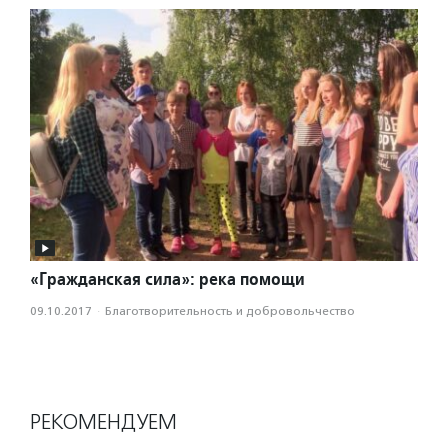
«Гражданская сила»: река помощи
09.10.2017
·
Благотвори­тель­ность и доброволь­чест­во
РЕКОМЕНДУЕМ