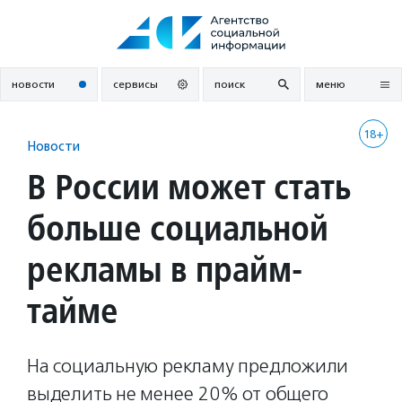
Перейти
к
содержанию
новости
сервисы
поиск
меню
18+
Новости
В России может стать
больше социальной
рекламы в прайм-
тайме
На социальную рекламу предложили
выделить не менее 20% от общего