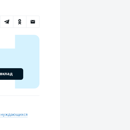
 вклад
ц нуждающихся