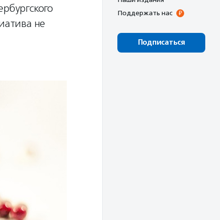
ербургского
Поддержать нас
иатива не
Подписаться