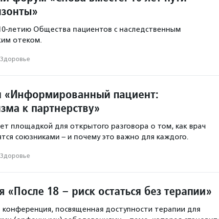
изонты»
10-летию Общества пациентов с наследственным
ким отеком.
Здоровье
л «Информированный пациент:
зма к партнерству»
нет площадкой для открытого разговора о том, как врач
ятся союзниками – и почему это важно для каждого.
Здоровье
 «После 18 – риск остаться без терапии»
 конференция, посвященная доступности терапии для