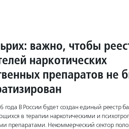
ьрих: важно, чтобы реес
телей наркотических
твенных препаратов не 
атизирован
6 года В России будет создан единый реестр б
ющихся в терапии наркотическими и психотр
ми препаратами. Некоммерческий сектор пол