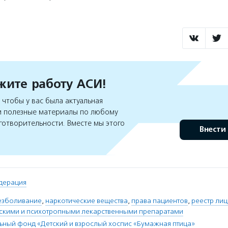
ите работу АСИ!
чтобы у вас была актуальная
 полезные материалы по любому
готворительности. Вместе мы этого
Внести
дерация
езболивание
,
наркотические вещества
,
права пациентов
,
реестр ли
ескими и психотропными лекарственными препаратами
ьный фонд «Детский и взрослый хоспис «Бумажная птица»