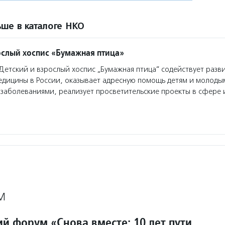
ше в каталоге НКО
ослый хоспис «Бумажная птица»
етский и взрослый хоспис „Бумажная птица“ содействует разв
едицины в России, оказывает адресную помощь детям и молоды
заболеваниями, реализует просветительские проекты в сфере 
М
й форум «Снова вместе: 10 лет пути