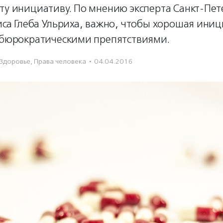
ту инициативу. По мнению эксперта Санкт-Пет
иса Глеба Ульриха, важно, чтобы хорошая иниц
с бюрократическими препятствиями.
Здоровье
,
Права человека
·
04.04.2016