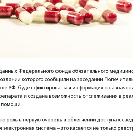
данных Федерального фонда обязательного медицинс
создании которого сообщили на заседании Попечитель
тве РФ, будет фиксироваться информация о назначен
репарата и создана возможность отслеживания в реа
 помощи.
ою роль в первую очередь в облегчении доступа к све
 электронная система – это касается не только реест