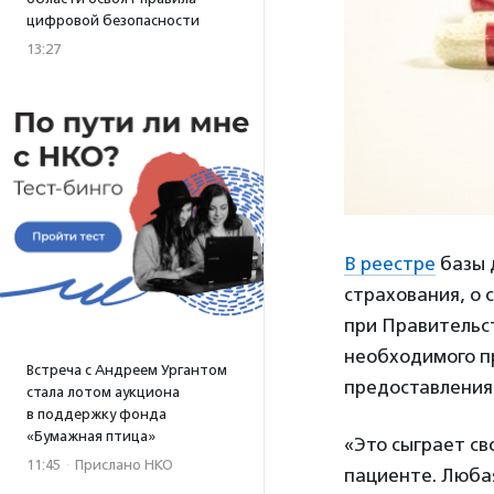
цифровой безопасности
13:27
В реестре
базы 
страхования, о 
при Правительс
необходимого п
Встреча с Андреем Ургантом
предоставления
стала лотом аукциона
в поддержку фонда
«Бумажная птица»
«Это сыграет св
11:45
·
Прислано НКО
пациенте. Любая