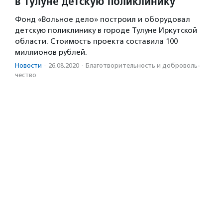
в Тулуне детскую поликлинику
Фонд «Вольное дело» построил и оборудовал
детскую поликлинику в городе Тулуне Иркутской
области. Стоимость проекта составила 100
миллионов рублей.
Новости
·
26.08.2020
·
Благотвори­тель­ность и доброволь­
чест­во