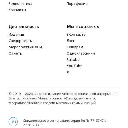
Редполитика
Портфолио
Контакты
Деятельность
Мы в соц.сетях
Издания
ВКонтакте
Спецпроекты
Дзен
Мероприятия АСИ
Телеграм
Отчеты
Одноклассники
Rutube
YouTube
X
© 2010 – 2026.
Сетевое издание Агентство социальной информации
Зарегистрировано Министерством РФ по делам печати,
телерадиовещанию и средств массовых коммуникаций
Свидетельство о регистрации: серия Эл № 77-6747 от
18+
27.01.2003 г.