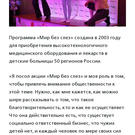
Программа «Мир без слез» создана в 2003 году
для приобретения высокотехнологичного
медицинского оборудования и лекарств в
детские больницы 50 регионов России.
«Я посол акции «Мир без слез» и моя роль в том,
чтобы привлечь внимание общественности к
этой теме. Нужно, как мне кажется, как можно
шире рассказывать о том, что такое
благотворительность, кто и как ее осуществляет.
Что она действительно есть, что существует
социально ответственный бизнес, что чужих
детей нет, и каждый человек по мере своих сил