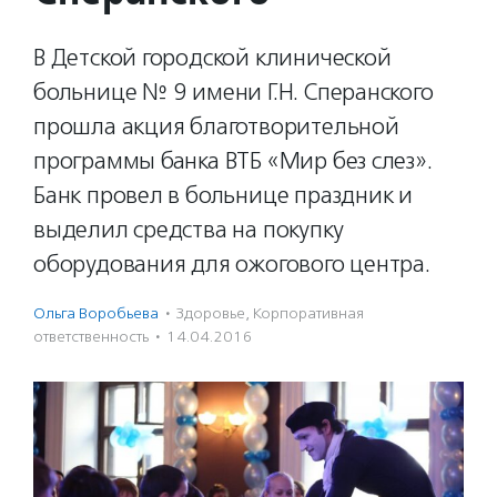
В Детской городской клинической
больнице № 9 имени Г.Н. Сперанского
прошла акция благотворительной
программы банка ВТБ «Мир без слез».
Банк провел в больнице праздник и
выделил средства на покупку
оборудования для ожогового центра.
Ольга Воробьева
·
Здоровье
,
Корпоративная
ответственность
·
14.04.2016