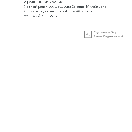
Учредитель: АНО «АСИ»
Главный редактор: Федорова Евгения Михайловна
Контакты редакции: e-mail:
news@asi.org.ru
,
тел.:
(495) 799-55-63