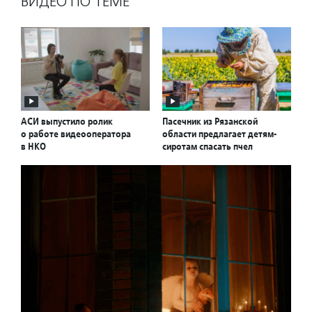
ВИДЕО ПО ТЕМЕ
АСИ выпустило ролик
Пасечник из Рязанской
о работе видеооператора
области предлагает детям-
в НКО
сиротам спасать пчел