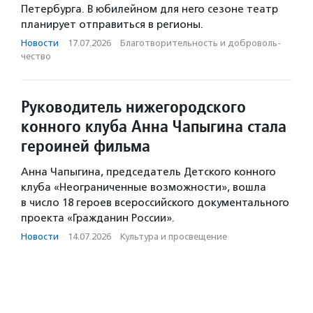
Петербурга. В юбилейном для него сезоне театр
планирует отправиться в регионы.
Новости
·
17.07.2026
·
Благотвори­тель­ность и доброволь­
чест­во
Руководитель нижегородского
конного клуба Анна Чапыгина стала
героиней фильма
Анна Чапыгина, председатель Детского конного
клуба «Неограниченные возможности», вошла
в число 18 героев всероссийского документального
проекта «Гражданин России».
Новости
·
14.07.2026
·
Культура и просвещение