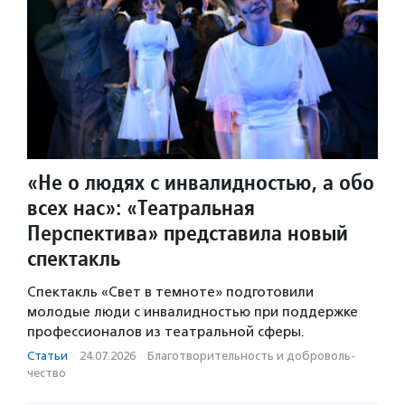
«Не о людях с инвалидностью, а обо
всех нас»: «Театральная
Перспектива» представила новый
спектакль
Спектакль «Свет в темноте» подготовили
молодые люди с инвалидностью при поддержке
профессионалов из театральной сферы.
Статьи
·
24.07.2026
·
Благотвори­тель­ность и доброволь­
чест­во