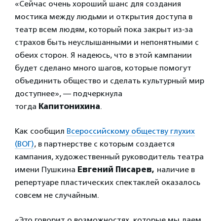
«Сейчас очень хороший шанс для создания
мостика между людьми и открытия доступа в
театр всем людям, который пока закрыт из-за
страхов быть неуслышанными и непонятными с
обеих сторон. Я надеюсь, что в этой кампании
будет сделано много шагов, которые помогут
объединить общество и сделать культурный мир
доступнее», — подчеркнула
тогда
Капитонихина
.
Как сообщил
Всероссийскому обществу глухих
(ВОГ)
, в партнерстве с которым создается
кампания, художественный руководитель театра
имени Пушкина
Евгений Писарев,
наличие в
репертуаре пластических спектаклей оказалось
совсем не случайным.
«Это говорит о возможностях, которые мы даем