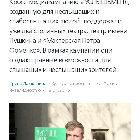
Кросс-медиакампанию #УСЛЫШЬМЕНЯ,
созданную для неслышащих и
слабослышащих людей, поддержали
уже два столичных театра: театр имени
Пушкина и «Мастерская Петра
Фоменко». В рамках кампании они
создают равные возможности для
слышащих и неслышащих зрителей.
Ирина Лактюшина
·
Культура и просвещение
,
Люди с
инвалидностью
·
19.04.2016