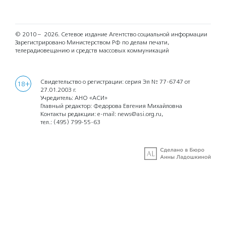
© 2010 – 2026.
Сетевое издание Агентство социальной информации
Зарегистрировано Министерством РФ по делам печати,
телерадиовещанию и средств массовых коммуникаций
Свидетельство о регистрации: серия Эл № 77-6747 от
18+
27.01.2003 г.
Учредитель: АНО «АСИ»
Главный редактор: Федорова Евгения Михайловна
Контакты редакции: e-mail:
news@asi.org.ru
,
тел.:
(495) 799-55-63