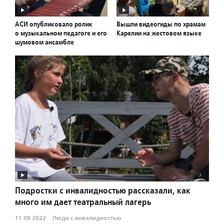
АСИ опубликовало ролик
Вышли видеогиды по храмам
о музыкальном педагоге и его
Карелии на жестовом языке
шумовом ансамбле
Подростки с инвалидностью рассказали, как
много им дает театральный лагерь
11.08.2022
·
Люди с инвалидностью