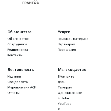
Об агентстве
Услуги
Об агентстве
Прислать материал
Сотрудники
Партнерам
Редполитика
Портфолио
Контакты
Деятельность
Мы в соц.сетях
Издания
ВКонтакте
Спецпроекты
Дзен
Мероприятия АСИ
Телеграм
Отчеты
Одноклассники
Rutube
YouTube
X