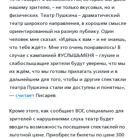
нашему зрителю, – не только вкусовых, но и
физических. Театр Пушкина – драматический
театр широкого направления, в хорошем смысле
ориентированный на разную публику. Один
человек мне сказал: «Идёшь к вам – и не знаешь,
что тебя ждёт». Мне это очень понравилось! В
случае с кампанией #УСЛЫШЬМЕНЯ – глухие и
слабослышащие зрители будут уверены, что мы
их ждём, что мы готовы прилагать усилия и в
дальнейшем для того, чтобы и другие спектакли
театра Пушкина стали им доступны и понятны»,
—
считает
Писарев.
Кроме этого, как сообщает ВОГ, специально для
зрителей с нарушениями слуха театр будет
вводить возможность посещения спектаклей по
льготной цене. Приобрести билеты по цене 300