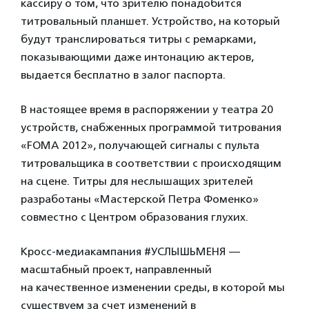
кассиру о том, что зрителю понадобится
титровальный планшет. Устройство, на который
будут транслироваться титры с ремарками,
показывающими даже интонацию актеров,
выдается бесплатно в залог паспорта.
В настоящее время в распоряжении у театра 20
устройств, снабженных программой титрования
«FOMA 2012», получающей сигналы с пульта
титровальщика в соответствии с происходящим
на сцене. Титры для неслышащих зрителей
разработаны «Мастерской Петра Фоменко»
совместно с Центром образования глухих.
Кросс-медиакампания #УСЛЫШЬМЕНЯ —
масштабный проект, направленный
на качественное изменении среды, в которой мы
существуем за счет изменений в