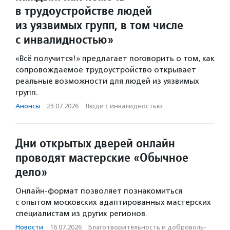
в трудоустройстве людей
из уязвимых групп, в том числе
с инвалидностью»
«Всё получится!» предлагает поговорить о том, как
сопровождаемое трудоустройство открывает
реальные возможности для людей из уязвимых
групп.
Анонсы
·
23.07.2026
·
Люди с инвалидностью
Дни открытых дверей онлайн
проводят мастерские «Обычное
дело»
Онлайн-формат позволяет познакомиться
с опытом московских адаптированных мастерских
специалистам из других регионов.
Новости
·
16.07.2026
·
Благотвори­тель­ность и доброволь­