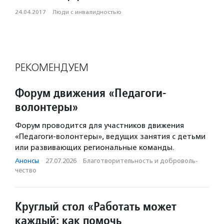
24.04.2017
·
Люди с инвалидностью
РЕКОМЕНДУЕМ
Форум движения «Педагоги-
волонтеры»
Форум проводится для участников движения
«Педагоги-волонтеры», ведущих занятия с детьми
или развивающих региональные команды.
Анонсы
·
27.07.2026
·
Благотвори­тель­ность и доброволь­
чест­во
Круглый стол «Работать может
каждый: как помочь