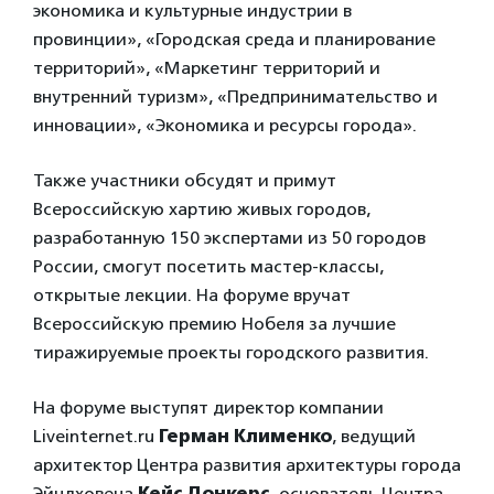
экономика и культурные индустрии в
провинции», «Городская среда и планирование
территорий», «Маркетинг территорий и
внутренний туризм», «Предпринимательство и
инновации», «Экономика и ресурсы города».
Также участники обсудят и примут
Всероссийскую хартию живых городов,
разработанную 150 экспертами из 50 городов
России, смогут посетить мастер-классы,
открытые лекции. На форуме вручат
Всероссийскую премию Нобеля за лучшие
тиражируемые проекты городского развития.
На форуме выступят директор компании
Liveinternet.ru
Герман Клименко
, ведущий
архитектор Центра развития архитектуры города
Эйндховена
Кейс Донкерс
, основатель Центра