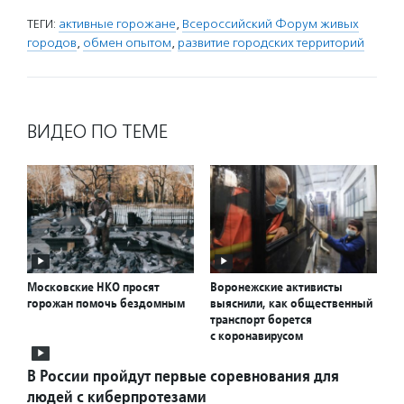
ТЕГИ:
активные горожане
,
Всероссийский Форум живых
городов
,
обмен опытом
,
развитие городских территорий
ВИДЕО ПО ТЕМЕ
Московские НКО просят
Воронежские активисты
горожан помочь бездомным
выяснили, как общественный
транспорт борется
с коронавирусом
В России пройдут первые соревнования для
людей с киберпротезами