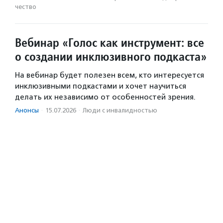
чест­во
Вебинар «Голос как инструмент: все
о создании инклюзивного подкаста»
На вебинар будет полезен всем, кто интересуется
инклюзивными подкастами и хочет научиться
делать их независимо от особенностей зрения.
Анонсы
·
15.07.2026
·
Люди с инвалидностью