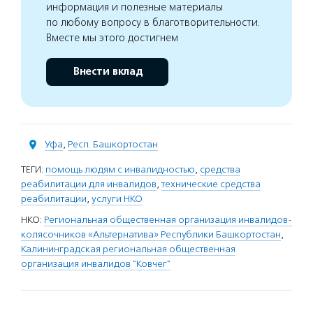
информация и полезные материалы
по любому вопросу в благотворительности.
Вместе мы этого достигнем
Внести вклад
Уфа
,
Респ. Башкортостан
ТЕГИ:
помощь людям с инвалидностью
,
средства
реабилитации для инвалидов
,
технические средства
реабилитации
,
услуги НКО
НКО:
Региональная общественная организация инвалидов-
колясочников «Альтернатива» Республики Башкортостан
,
Калининградская региональная общественная
организация инвалидов "Ковчег"