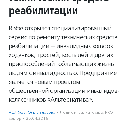
реабилитации
В Уфе открылся специализированный
сервис по ремонту технических средств
реабилитации — инвалидных колясок,
ходунков, тростей, костылей и других
приспособлений, облегчающих жизнь
людям с инвалидностью. Предприятие
является новым проектом
общественной организации инвалидов-
колясочников «Альтернатива».
АСИ-Уфа
,
Ольга Власова
·
Люди с инвалидностью
,
НКО-
сектор
·
25.04.2016