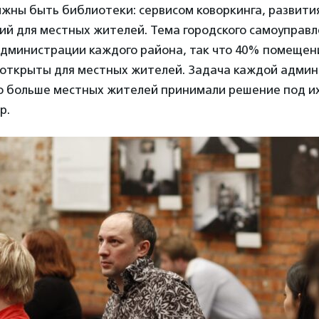
ны быть библиотеки: сервисом коворкинга, развития
ий для местных жителей. Тема городского самоуправ
администрации каждого района, так что 40% помещен
открыты для местных жителей. Задача каждой админ
о больше местных жителей принимали решение под и
р.