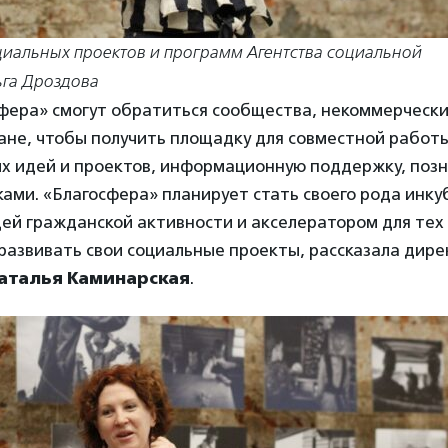
циальных проектов и программ Агентства социальной
га Дроздова
сфера» смогут обратиться сообщества, некоммерчески
ане, чтобы получить площадку для совместной работы
их идей и проектов, информационную поддержку, позн
ами. «Благосфера» планирует стать своего рода инк
ей гражданской активности и акселератором для тех
развивать свои социальные проекты, рассказала дире
аталья Каминарская
.