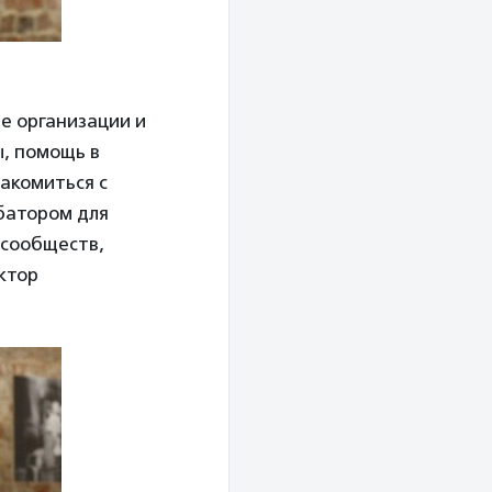
е организации и
, помощь в
акомиться с
убатором для
 сообществ,
ктор