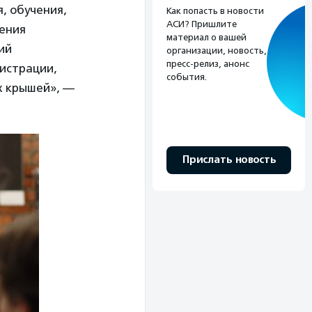
, обучения,
Как попасть в новости
АСИ? Пришлите
ления
материал о вашей
ий
организации, новость,
пресс-релиз, анонс
истрации,
события.
х крышей», —
Прислать новость