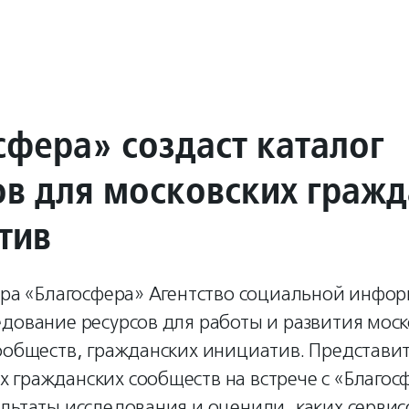
сфера» создаст каталог
ов для московских граж
тив
нтра «Благосфера» Агентство социальной инфо
дование ресурсов для работы и развития моск
сообществ, гражданских инициатив. Представи
 гражданских сообществ на встрече с «Благос
льтаты исследования и оценили, каких сервис