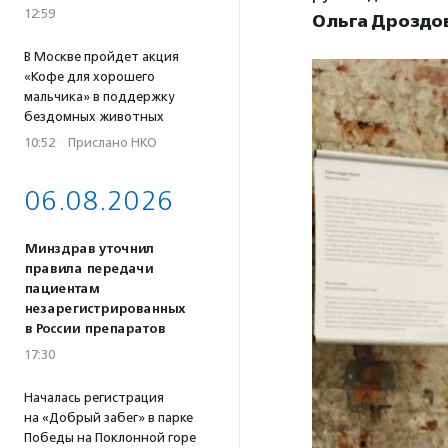
12:59
Ольга Дроздо
В Москве пройдет акция
«Кофе для хорошего
мальчика» в поддержку
бездомных животных
10:52
·
Прислано НКО
06.08.2026
Минздрав уточнил
правила передачи
пациентам
незарегистрированных
в России препаратов
17:30
Началась регистрация
на «Добрый забег» в парке
Победы на Поклонной горе