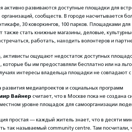
я активно развиваются доступные площадки для встр
организаций, сообществ. В городе насчитывается бо
нтикафе, 30 коворкингов, 100 парков. Площадками дл
т также стать книжные магазины, деловые, культурны
стречаться, работать, находить волонтеров и партне
о, активисты ощущают недостаток доступных площадо
, которые бы им предоставляли бесплатно или на льг
лучаях интересы владельца площадки не совпадают с
 развития медиапроектов и социальных программ
мир Вайнер
считает, что в Москве пока не создана 
местном уровне площадок для самоорганизации люде
ция простая — каждый житель знает, что в десяти мин
ь так называемый community centre. Там посчитали, 