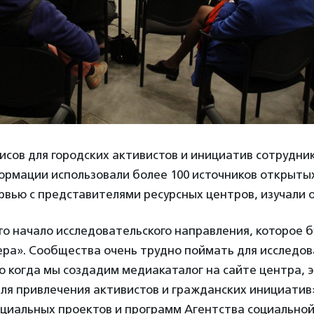
исов для городских активистов и инициатив сотрудни
ормации использовали более 100 источников открыты
вью с представителями ресурсных центров, изучали 
о начало исследовательского направления, которое б
ра». Сообщества очень трудно поймать для исследов
о когда мы создадим медиакаталог на сайте центра, 
ля привлечения активистов и гражданских инициатив
оциальных проектов и программ Агентства социально