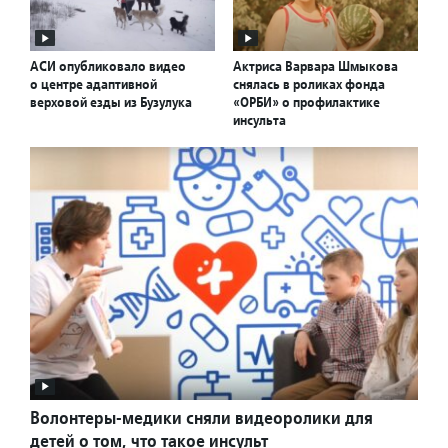
АСИ опубликовало видео
Актриса Варвара Шмыкова
о центре адаптивной
снялась в роликах фонда
верховой езды из Бузулука
«ОРБИ» о профилактике
инсульта
Волонтеры-медики сняли видеоролики для
детей о том, что такое инсульт