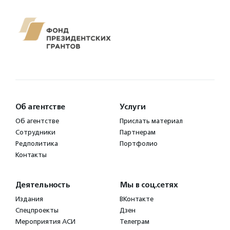
Об агентстве
Услуги
Об агентстве
Прислать материал
Сотрудники
Партнерам
Редполитика
Портфолио
Контакты
Деятельность
Мы в соц.сетях
Издания
ВКонтакте
Спецпроекты
Дзен
Мероприятия АСИ
Телеграм