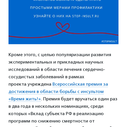
Кроме этого, с целью популяризации развития
экспериментальных и прикладных научных
исследований в области лечения сердечно-
сосудистых заболеваний в рамках
проекта учреждена
Всероссийская премия за
достижения в области борьбы с инсультом
«Время жить!»
. Премия будет вручаться один раз
в два года в нескольких номинациях, среди
которых «Вклад субъекта РФ в реализацию
программ по снижению смертности от