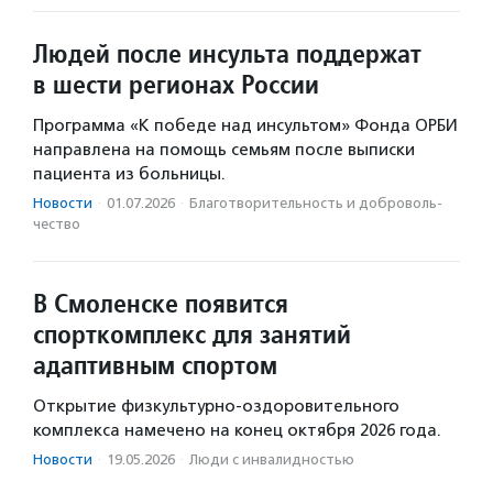
Людей после инсульта поддержат
в шести регионах России
Программа «К победе над инсультом» Фонда ОРБИ
направлена на помощь семьям после выписки
пациента из больницы.
Новости
·
01.07.2026
·
Благотвори­тель­ность и доброволь­
чест­во
В Смоленске появится
спорткомплекс для занятий
адаптивным спортом
Открытие физкультурно-оздоровительного
комплекса намечено на конец октября 2026 года.
Новости
·
19.05.2026
·
Люди с инвалидностью