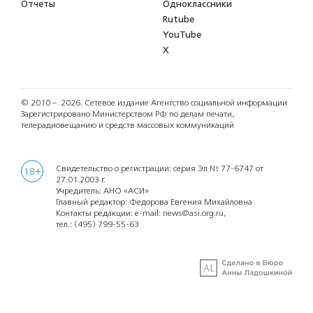
Отчеты
Одноклассники
Rutube
YouTube
X
© 2010 – 2026.
Сетевое издание Агентство социальной информации
Зарегистрировано Министерством РФ по делам печати,
телерадиовещанию и средств массовых коммуникаций
Свидетельство о регистрации: серия Эл № 77-6747 от
18+
27.01.2003 г.
Учредитель: АНО «АСИ»
Главный редактор: Федорова Евгения Михайловна
Контакты редакции: e-mail:
news@asi.org.ru
,
тел.:
(495) 799-55-63