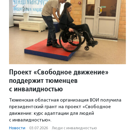
Проект «Свободное движение»
поддержит тюменцев
с инвалидностью
Тюменская областная организация ВОИ получила
президентский грант на проект «Свободное
движение: курс адаптации для людей
с инвалидностью».
Новости
·
03.07.2026
·
Люди с инвалидностью