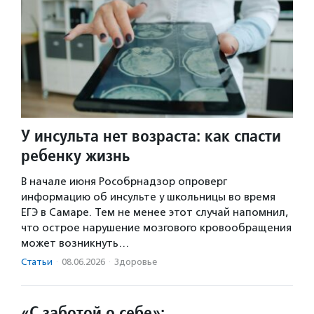
У инсульта нет возраста: как спасти
ребенку жизнь
В начале июня Рособрнадзор опроверг
информацию об инсульте у школьницы во время
ЕГЭ в Самаре. Тем не менее этот случай напомнил,
что острое нарушение мозгового кровообращения
может возникнуть…
Статьи
·
08.06.2026
·
Здоровье
«С заботой о себе»: