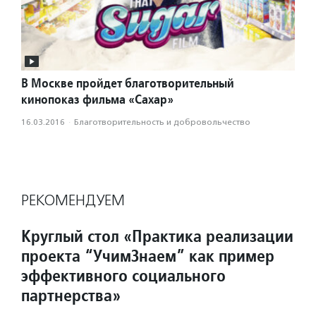
В Москве пройдет благотворительный
кинопоказ фильма «Сахар»
16.03.2016
·
Благотвори­тель­ность и доброволь­чест­во
РЕКОМЕНДУЕМ
Круглый стол «Практика реализации
проекта “УчимЗнаем” как пример
эффективного социального
партнерства»