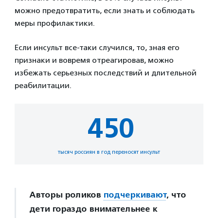
можно предотвратить, если знать и соблюдать
меры профилактики.
Если инсульт все-таки случился, то, зная его
признаки и вовремя отреагировав, можно
избежать серьезных последствий и длительной
реабилитации.
450
тысяч россиян в год переносят инсульт
Авторы роликов
подчеркивают
, что
дети гораздо внимательнее к