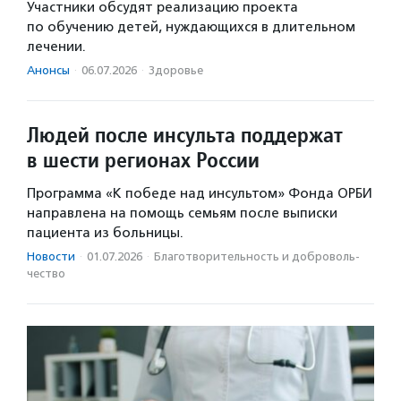
Участники обсудят реализацию проекта
по обучению детей, нуждающихся в длительном
лечении.
Анонсы
·
06.07.2026
·
Здоровье
Людей после инсульта поддержат
в шести регионах России
Программа «К победе над инсультом» Фонда ОРБИ
направлена на помощь семьям после выписки
пациента из больницы.
Новости
·
01.07.2026
·
Благотвори­тель­ность и доброволь­
чест­во