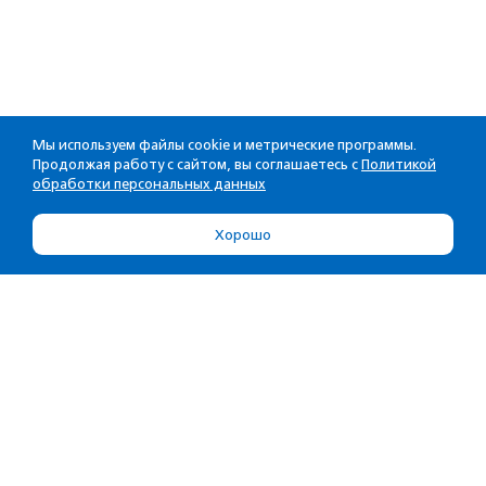
Мы используем файлы cookie и метрические программы.
Продолжая работу с сайтом, вы соглашаетесь с
Политикой
обработки персональных данных
Хорошо