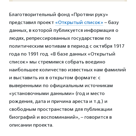
Благотворительный фонд «Протяни руку»
представил проект
«Открытый список»
– базу
данных, в которой публикуется информация о
людях, репрессированных государством по
политическим мотивам в период с октября 1917
года по 1991 год. «В базе данных «Открытый
cписок» мы стремимся собрать воедино
наибольшее количество известных нам фамилий
и выставить их в открытом формате: с
выверенными по официальным источникам
«установочными данными» (год и место
рождения, дата и причина ареста и т.д.) и
свободным пространством для публикации
биографий и воспоминаний», – говорится в
описании проекта.