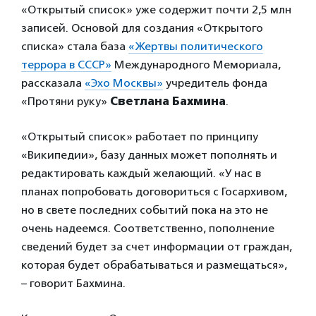
«Открытый список» уже содержит почти 2,5 млн
записей. Основой для создания «Открытого
списка» стала база
«Жертвы политического
террора в СССР»
Международного Мемориала,
рассказала
«Эхо Москвы»
учредитель фонда
«Протяни руку»
Светлана Бахмина
.
«Открытый список» работает по принципу
«Википедии», базу данных может пополнять и
редактировать каждый желающий. «У нас в
планах попробовать договориться с Госархивом,
но в свете последних событий пока на это не
очень надеемся. Соответственно, пополнение
сведений будет за счет информации от граждан,
которая будет обрабатываться и размещаться»,
– говорит Бахмина.