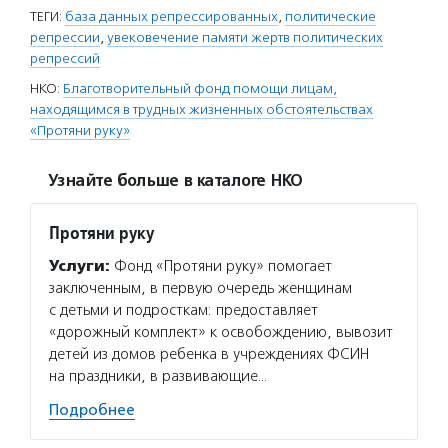
ТЕГИ:
база данных репрессированных
,
политические
репрессии
,
увековечение памяти жертв политических
репрессий
НКО:
Благотворительный фонд помощи лицам,
находящимся в трудных жизненных обстоятельствах
«Протяни руку»
Узнайте больше в каталоге НКО
Протяни руку
Услуги:
Фонд «Протяни руку» помогает
заключенным, в первую очередь женщинам
с детьми и подросткам: предоставляет
«дорожный комплект» к освобождению, вывозит
детей из домов ребенка в учреждениях ФСИН
на праздники, в развивающие…
Подробнее