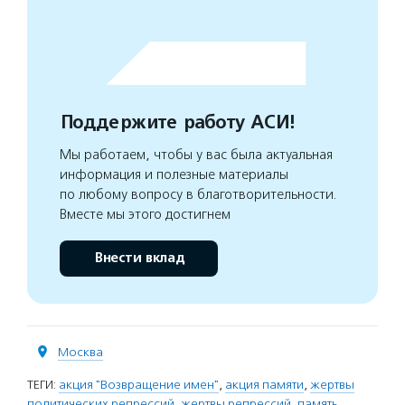
Поддержите работу АСИ!
Мы работаем, чтобы у вас была актуальная
информация и полезные материалы
по любому вопросу в благотворительности.
Вместе мы этого достигнем
Внести вклад
Москва
ТЕГИ:
акция "Возвращение имен"
,
акция памяти
,
жертвы
политических репрессий
,
жертвы репрессий
,
память