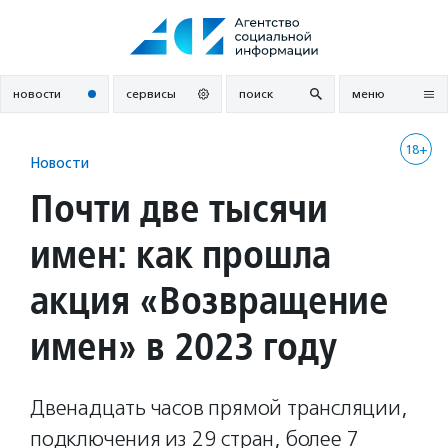
Перейти
к
содержанию
новости
сервисы
поиск
меню
18+
Новости
Почти две тысячи
имен: как прошла
акция «Возвращение
имен» в 2023 году
Двенадцать часов прямой трансляции,
подключения из 29 стран, более 7