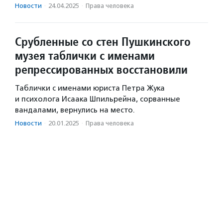
Новости
·
24.04.2025
·
Права человека
Срубленные со стен Пушкинского
музея таблички с именами
репрессированных восстановили
Таблички с именами юриста Петра Жука
и психолога Исаака Шпильрейна, сорванные
вандалами, вернулись на место.
Новости
·
20.01.2025
·
Права человека