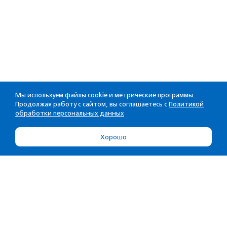
Мы используем файлы cookie и метрические программы.
Продолжая работу с сайтом, вы соглашаетесь с
Политикой
обработки персональных данных
Хорошо