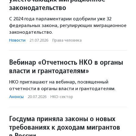
законодательство
С 2024 года парламентарии одобрили уже 32
федеральных закона, регулирующих миграционное
законодательство.
Новости
·
21.07.2026
·
Права человека
Вебинар «Отчетность НКО в органы
власти и грантодателям»
НКО приглашают на вебинар, посвященный
отчетности в органы власти и грантодателям.
Анонсы
·
20.07.2026
·
НКО-сектор
Госдума приняла законы о новых
требованиях к доходам мигрантов
в России