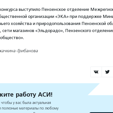
конкурса выступило Пензенское отделение Межрегио
общественной организации «ЭКА» при поддержке Мин
чьего хозяйства и природопользования Пензенской о
 сети магазинов «Эльдорадо», Пензенского отделени
 общество».
жачкина-Грибанова
ите работу АСИ!
чтобы у вас была актуальная
 полезные материалы по любому