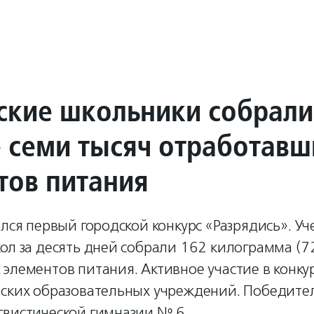
ские школьники собрали
 семи тысяч отработавш
тов питания
ялся первый городской конкурс «Разрядись». У
ол за десять дней собрали 162 килограмма (7
элементов питания. Активное участие в конку
нских образовательных учреждений. Победите
гвистической гимназии № 6.