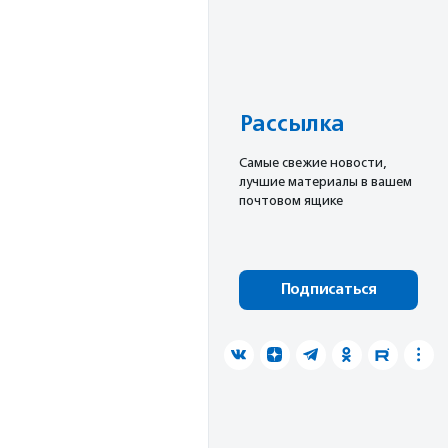
Рассылка
Cамые свежие новости,
лучшие материалы в вашем
почтовом ящике
Подписаться