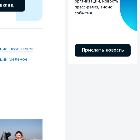
организации, новость,
 вклад
пресс-релиз, анонс
события.
ние школьников
Прислать новость
ции "Зеленое