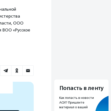
нальной
истерства
бласти, ООО
я ВОО «Русское
Попасть в ленту
Как попасть в новости
АСИ? Пришлите
материал о вашей