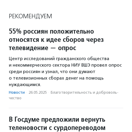
РЕКОМЕНДУЕМ
55% россиян положительно
относятся к идее сборов через
телевидение — опрос
Центр исследований гражданского общества
и некоммерческого сектора НИУ ВШЭ провел опрос
среди россиян и узнал, что они думают
о телевизионных сборах денег на помощь
нуждающимся.
Новости
·
26.05.2025
·
Благотвори­тель­ность и доброволь­
чест­во
В Госдуме предложили вернуть
теленовости с сурдопереводом