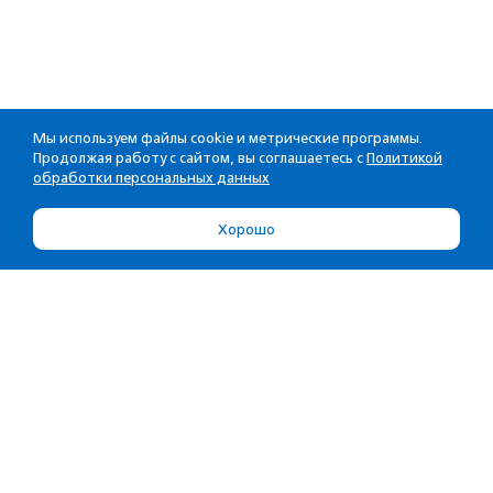
Мы используем файлы cookie и метрические программы.
Продолжая работу с сайтом, вы соглашаетесь с
Политикой
обработки персональных данных
Хорошо