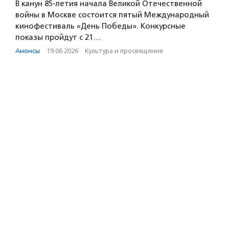
В канун 85-летия начала Великой Отечественной
войны в Москве состоится пятый Международный
кинофестиваль «День Победы». Конкурсные
показы пройдут с 21…
Анонсы
·
19.06.2026
·
Культура и просвещение