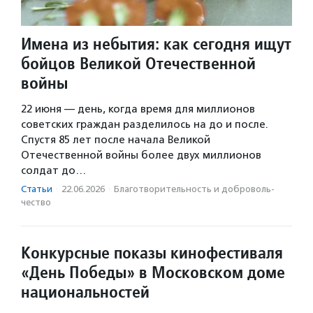
Имена из небытия: как сегодня ищут
бойцов Великой Отечественной
войны
22 июня — день, когда время для миллионов
советских граждан разделилось на до и после.
Спустя 85 лет после начала Великой
Отечественной войны более двух миллионов
солдат до…
Статьи
·
22.06.2026
·
Благотвори­тель­ность и доброволь­
чест­во
Конкурсные показы кинофестиваля
«День Победы» в Московском доме
национальностей