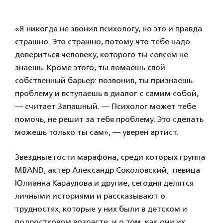
«Я никогда не звонил психологу, но это и правда
страшно. Это страшно, потому что тебе надо
довериться человеку, которого ты совсем не
знаешь. Кроме этого, ты ломаешь свой
собственный барьер: позвонив, ты признаешь
проблему и вступаешь в диалог с самим собой,
— считает Запашный. — Психолог может тебе
помочь, не решит за тебя проблему. Это сделать
можешь только ты сам», — уверен артист.
Звездные гости марафона, среди которых группа
MBAND, актер Александр Соколовский, певица
Юлианна Караулова и другие, сегодня делятся
личными историями и рассказывают о
трудностях, которые у них были в детском и
подростковом возрасте, и о том, как они их