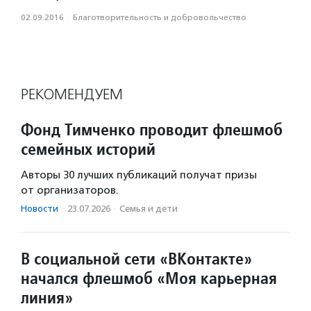
02.09.2016
·
Благотвори­тель­ность и доброволь­чест­во
РЕКОМЕНДУЕМ
Фонд Тимченко проводит флешмоб
семейных историй
Авторы 30 лучших публикаций получат призы
от организаторов.
Новости
·
23.07.2026
·
Семья и дети
В социальной сети «ВКонтакте»
начался флешмоб «Моя карьерная
линия»