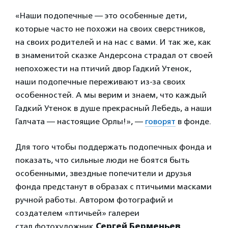
«Наши подопечные — это особенные дети,
которые часто не похожи на своих сверстников,
на своих родителей и на нас с вами. И так же, как
в знаменитой сказке Андерсона страдал от своей
непохожести на птичий двор Гадкий Утенок,
наши подопечные переживают из-за своих
особенностей. А мы верим и знаем, что каждый
Гадкий Утенок в душе прекрасный Лебедь, а наши
Галчата — настоящие Орлы!», —
говорят
в фонде.
Для того чтобы поддержать подопечных фонда и
показать, что сильные люди не боятся быть
особенными, звездные попечители и друзья
фонда предстанут в образах с птичьими масками
ручной работы. Автором фотографий и
создателем «птичьей» галереи
стал фотохудожник
Сергей Берменьев
.