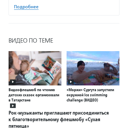
Подробнее
ВИДЕО ПО ТЕМЕ
Видеофлешмоб по чтению
«Моржи» Сургута запустили
детских сказок организовали
окружной Ice swimming
в Татарстане
challenge (ВИДЕО)
Рок-музыканты приглашают присоединиться
к благотворительному флешмобу «Сухая
пятница»