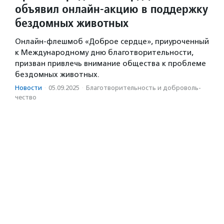
объявил онлайн-акцию в поддержку
бездомных животных
Онлайн-флешмоб «Доброе сердце», приуроченный
к Международному дню благотворительности,
призван привлечь внимание общества к проблеме
бездомных животных.
Новости
·
05.09.2025
·
Благотвори­тель­ность и доброволь­
чест­во