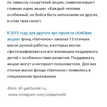
по замыслу создателей акции, символизируют
главную идею акции: «Каждый человек
особенный, не бойся быть непохожим на других,
в этом твоя сила!»
В 2015 году для другого арт-проекта «КлЮвая
акция»
фонд «Галчонок» заказал 13 птичьих
масок ручной работы, в которых могли
сфотографироваться все желающие поддержать
детей с особенностями развития. Поддержать
акцию могут и интернет-пользователи. Для них
птичьи маски фонда «Галчонок» появились в
специальном приложении.
Фото:
bf-galchonok.ru,
www.instagram.com/juliaperesild