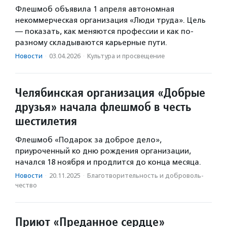
Флешмоб объявила 1 апреля автономная
некоммерческая организация «Люди труда». Цель
— показать, как меняются профессии и как по-
разному складываются карьерные пути.
Новости
·
03.04.2026
·
Культура и просвещение
Челябинская организация «Добрые
друзья» начала флешмоб в честь
шестилетия
Флешмоб «Подарок за доброе дело»,
приуроченный ко дню рождения организации,
начался 18 ноября и продлится до конца месяца.
Новости
·
20.11.2025
·
Благотвори­тель­ность и доброволь­
чест­во
Приют «Преданное сердце»