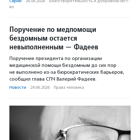
Серии
·
26.06.2026
·
Благотвори­тель­ность и доброволь­чест­
во
Поручение по медпомощи
бездомным остается
невыполненным — Фадеев
Поручение президента по организации
медицинской помощи бездомным до сих пор
не выполнено из-за бюрократических барьеров,
сообщил глава СПЧ Валерий Фадеев.
Новости
·
24.06.2026
·
Права человека