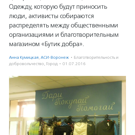
Одежду, которую будут приносить
люди, активисты собираются
распределять между общественными
организациями и благотворительным
магазином «Бутик добра».
Анна Кумицкая
,
АСИ-Воронеж
·
Благотвори­тель­ность и
доброволь­чест­во
,
Город
·
01.07.2016