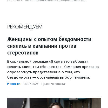
26.11.2019
·
Благотвори­тель­ность и доброволь­чест­во
РЕКОМЕНДУЕМ
Женщины с опытом бездомности
снялись в кампании против
стереотипов
В социальной рекламе «Я сама это выбрала»
снялись клиентки «Ночлежки». Кампания призвана
опровергнуть представление о том, что
бездомность — осознанный выбор человека.
Новости
·
03.07.2026
·
Права человека