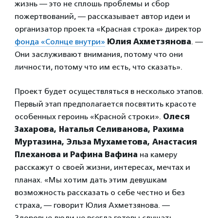
жизнь — это не сплошь проблемы и сбор
пожертвований, — рассказывает автор идеи и
организатор проекта «Красная строка» директор
фонда «Солнце внутри»
Юлия Ахметзянова
. —
Они заслуживают внимания, потому что они
личности, потому что им есть, что сказать».
Проект будет осуществляться в несколько этапов.
Первый этап предполагается посвятить красоте
особенных героинь «Красной строки».
Олеся
Захарова, Наталья Селиванова, Рахима
Муртазина, Эльза Мухаметова, Анастасия
Плеханова и Рафина Вафина
на камеру
расскажут о своей жизни, интересах, мечтах и
планах. «Мы хотим дать этим девушкам
возможность рассказать о себе честно и без
страха, — говорит Юлия Ахметзянова. —
Здоровые люди не всегда готовы слушать,