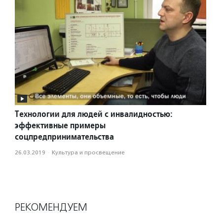
Технологии для людей с инвалидностью:
эффективные примеры
соцпредпринимательства
26.03.2019
·
Культура и просвещение
РЕКОМЕНДУЕМ