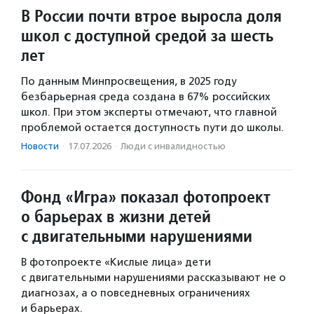
В России почти втрое выросла доля
школ с доступной средой за шесть
лет
По данным Минпросвещения, в 2025 году
безбарьерная среда создана в 67% российских
школ. При этом эксперты отмечают, что главной
проблемой остается доступность пути до школы.
Новости
·
17.07.2026
·
Люди с инвалидностью
Фонд «Игра» показал фотопроект
о барьерах в жизни детей
с двигательными нарушениями
В фотопроекте «Кислые лица» дети
с двигательными нарушениями рассказывают не о
диагнозах, а о повседневных ограничениях
и барьерах.