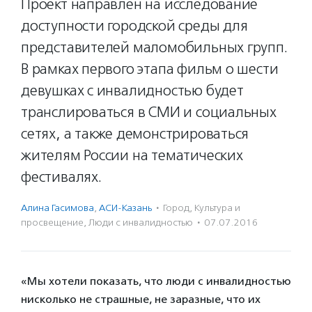
Проект направлен на исследование
доступности городской среды для
представителей маломобильных групп.
В рамках первого этапа фильм о шести
девушках с инвалидностью будет
транслироваться в СМИ и социальных
сетях, а также демонстрироваться
жителям России на тематических
фестивалях.
Алина Гасимова
,
АСИ-Казань
·
Город
,
Культура и
просвещение
,
Люди с инвалидностью
·
07.07.2016
«Мы хотели показать, что люди с инвалидностью
нисколько не страшные, не заразные, что их