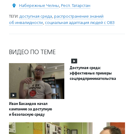
Набережные Челны
,
Респ. Татарстан
ТЕГИ:
доступная среда
,
распространение знаний
об инвалидности
,
социальная адаптация людей с ОВЗ
ВИДЕО ПО ТЕМЕ
Доступная среда:
эффективные примеры
соцпредпринимательства
Иван Бакаидов начал
кампанию за доступную
и безопасную среду