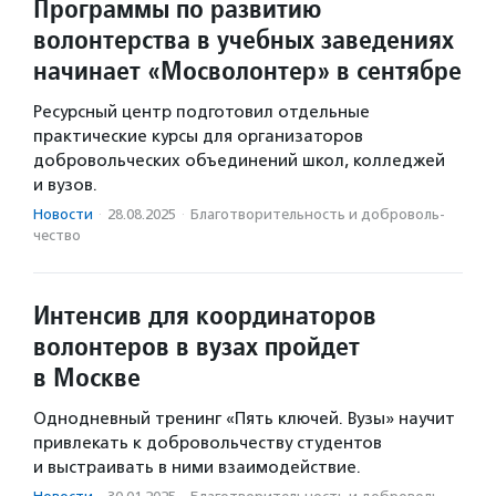
Программы по развитию
волонтерства в учебных заведениях
начинает «Мосволонтер» в сентябре
Ресурсный центр подготовил отдельные
практические курсы для организаторов
добровольческих объединений школ, колледжей
и вузов.
Новости
·
28.08.2025
·
Благотвори­тель­ность и доброволь­
чест­во
Интенсив для координаторов
волонтеров в вузах пройдет
в Москве
Однодневный тренинг «Пять ключей. Вузы» научит
привлекать к добровольчеству студентов
и выстраивать в ними взаимодействие.