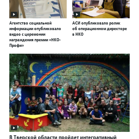
Агентство социальной
АСИ опубликовало ролик
информации опубликовало
об операционном директоре
видео с церемонии
в НКО
награждения премии «НКО-
Профи»
В Тверской области пройдет интегративный