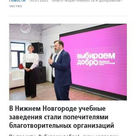
Новости
·
30.01.2025
·
Благотвори­тель­ность и доброволь­
чест­во
В Нижнем Новгороде учебные
заведения стали попечителями
благотворительных организаций