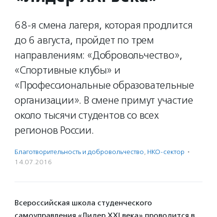
68-я смена лагеря, которая продлится
до 6 августа, пройдет по трем
направлениям: «Добровольчество»,
«Спортивные клубы» и
«Профессиональные образовательные
организации». В смене примут участие
около тысячи студентов со всех
регионов России.
Благотвори­тель­ность и доброволь­чест­во
,
НКО-сектор
·
14.07.2016
Всероссийская школа студенческого
самоуправления «Лидер XXI века» проводится в