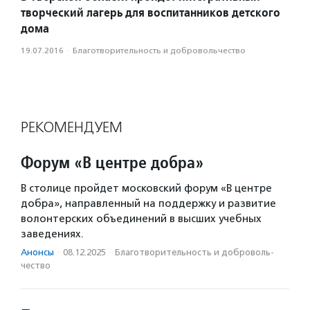
творческий лагерь для воспитанников детского
дома
19.07.2016
·
Благотвори­тель­ность и доброволь­чест­во
РЕКОМЕНДУЕМ
Форум «В центре добра»
В столице пройдет московский форум «В центре
добра», направленный на поддержку и развитие
волонтерских объединений в высших учебных
заведениях.
Анонсы
·
08.12.2025
·
Благотвори­тель­ность и доброволь­
чест­во