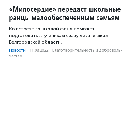
«Милосердие» передаст школьные
ранцы малообеспеченным семьям
Ко встрече со школой фонд поможет
подготовиться ученикам сразу десяти школ
Белгородской области.
Новости
·
11.08.2022
·
Благотвори­тель­ность и доброволь­
чест­во