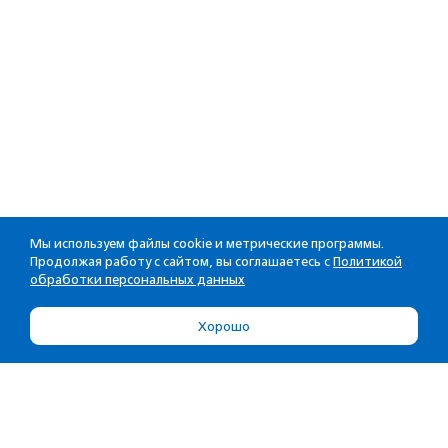
Мы используем файлы cookie и метрические программы.
Продолжая работу с сайтом, вы соглашаетесь с
Политикой
обработки персональных данных
Хорошо