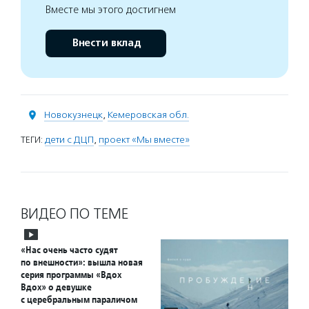
Вместе мы этого достигнем
Внести вклад
Новокузнецк
,
Кемеровская обл.
ТЕГИ:
дети с ДЦП
,
проект «Мы вместе»
ВИДЕО ПО ТЕМЕ
«Нас очень часто судят
по внешности»: вышла новая
серия программы «Вдох
Вдох» о девушке
с церебральным параличом