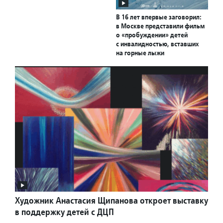
В 16 лет впервые заговорил:
в Москве представили фильм
о «пробуждении» детей
с инвалидностью, вставших
на горные лыжи
Художник Анастасия Щипанова откроет выставку
в поддержку детей с ДЦП