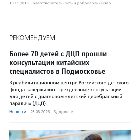
10.11.2016
·
Благотвори­тель­ность и доброволь­чест­во
РЕКОМЕНДУЕМ
Более 70 детей с ДЦП прошли
консультации китайских
специалистов в Подмосковье
В реабилитационном центре Российского детского
фонда завершились трехдневные консультации
для детей с диагнозом «детский церебральный
паралич» (ДЦП).
Новости
·
23.03.2026
·
Здоровье