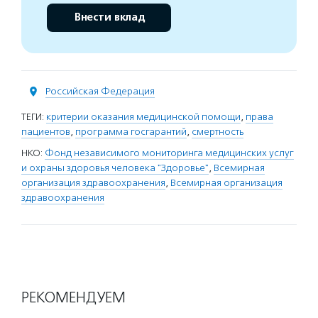
Внести вклад
Российская Федерация
ТЕГИ:
критерии оказания медицинской помощи
,
права
пациентов
,
программа госгарантий
,
смертность
НКО:
Фонд независимого мониторинга медицинских услуг
и охраны здоровья человека "Здоровье"
,
Всемирная
организация здравоохранения
,
Всемирная организация
здравоохранения
РЕКОМЕНДУЕМ