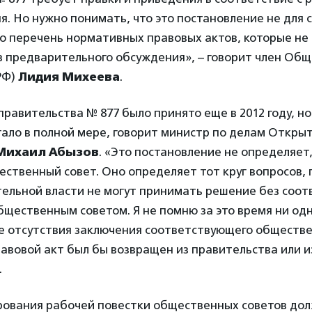
я. Но нужно понимать, что это постановление не для с
о перечень нормативных правовых актов, которые не
з предварительного обсуждения», – говорит член Об
РФ)
Лидия Михеева
.
равительства № 877 было принято еще в 2012 году, но 
тало в полной мере, говорит министр по делам Откры
Михаил Абызов
. «Это постановление не определяет
ственный совет. Оно определяет тот круг вопросов,
тельной власти не могут принимать решение без соо
щественным советом. Я не помню за это время ни од
не отсутствия заключения соответствующего обществе
вовой акт был бы возвращен из правительства или и
.
ования рабочей повестки общественных советов дол