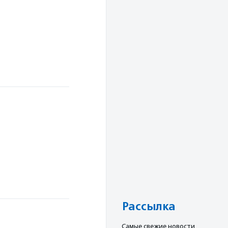
Рассылка
в
Cамые свежие новости,