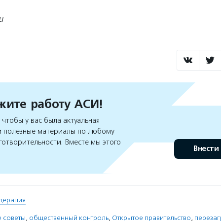
u
ите работу АСИ!
чтобы у вас была актуальная
 полезные материалы по любому
готворительности. Вместе мы этого
Внести
дерация
 советы
,
общественный контроль
,
Открытое правительство
,
перезаг