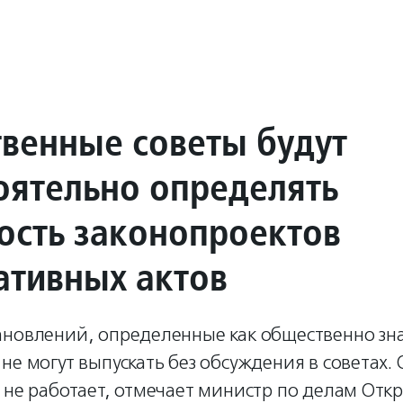
венные советы будут
оятельно определять
ость законопроектов
ативных актов
ановлений, определенные как общественно зн
не могут выпускать без обсуждения в советах. 
 не работает, отмечает министр по делам Отк