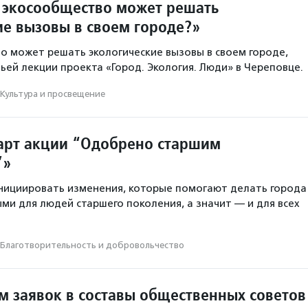
 экосообщество может решать
ие вызовы в своем городе?»
о может решать экологические вызовы в своем городе,
тьей лекции проекта «Город. Экология. Люди» в Череповце.
Культура и просвещение
арт акции “Одобрено старшим
”»
нициировать изменения, которые помогают делать города
ми для людей старшего поколения, а значит — и для всех
Благотвори­тель­ность и доброволь­чест­во
м заявок в составы общественных совето