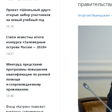
правительств
Проект «Школьный друг»
открыл набор участников
Георгий Иванушкин
на новый учебный год
15:16
Стали известны итоги
конкурса «Заповедные
острова России — 2026»
14:21
Минтруд представил
программы повышения
квалификации по ранней
помощи
и сопровождаемому
проживанию
13:45
Фонд «Катрен» поможет
внедрить современные