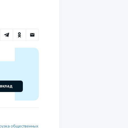
 вклад
рузка общественных