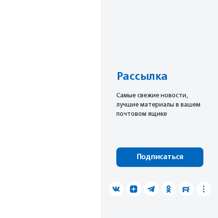
Рассылка
Cамые свежие новости,
лучшие материалы в вашем
почтовом ящике
Подписаться