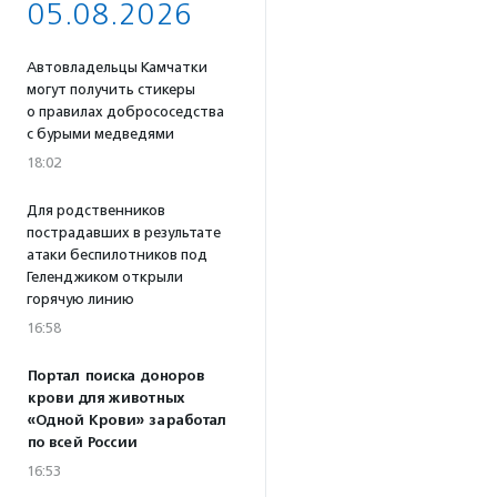
05.08.2026
Автовладельцы Камчатки
могут получить стикеры
о правилах добрососедства
с бурыми медведями
18:02
Для родственников
пострадавших в результате
атаки беспилотников под
Геленджиком открыли
горячую линию
16:58
Портал поиска доноров
крови для животных
«Одной Крови» заработал
по всей России
16:53