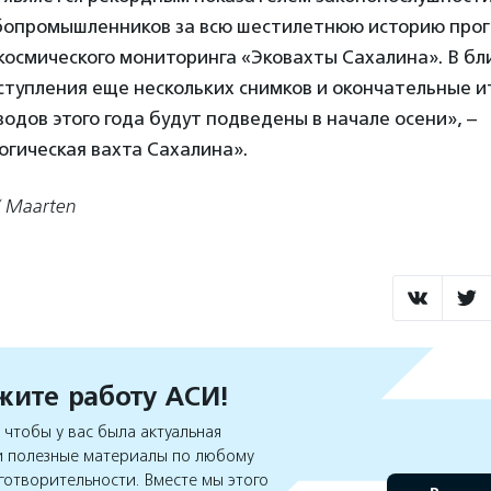
бопромышленников за всю шестилетнюю историю про
космического мониторинга «Эковахты Сахалина». В б
ступления еще нескольких снимков и окончательные и
одов этого года будут подведены в начале осени», –
гическая вахта Сахалина».
/ Maarten
ите работу АСИ!
чтобы у вас была актуальная
 полезные материалы по любому
готворительности. Вместе мы этого