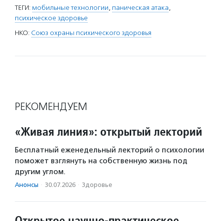
ТЕГИ:
мобильные технологии
,
паническая атака
,
психическое здоровье
НКО:
Союз охраны психического здоровья
РЕКОМЕНДУЕМ
«Живая линия»: открытый лекторий
Бесплатный еженедельный лекторий о психологии
поможет взглянуть на собственную жизнь под
другим углом.
Анонсы
·
30.07.2026
·
Здоровье
Открытое научно-практическое