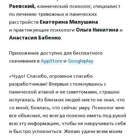
Раевский,
клинический психолог, специалист
по лечению тревожных и панических
расстройств
Екатерина Милушина
и
практикующие психологи
Ольга Никитина
и
Анастасия Бабенко
.
Приложение доступно для бесплатного
скачивания в
AppStore
и
Googleplay
.
«Чудо! Спасибо, огромное спасибо
разработчикам! Впервые столкнувшись с
панической атакой и ее симптомами, страшно
испугалась. Из близких людей никто не знал, что
со мной, боялась, что сейчас умру. Психолог мне
все объяснил, но всегда полезно иметь под рукой
всю эту информацию, чтобы не накручивать себя
и быстро успокоиться. Желаю удачи всем моим