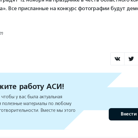
а». Все присланные на конкурс фотографии будут де
om
ите работу АСИ!
чтобы у вас была актуальная
 полезные материалы по любому
готворительности. Вместе мы этого
Внести