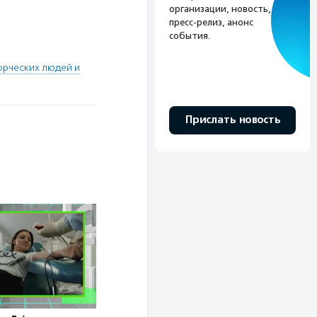
организации, новость,
пресс-релиз, анонс
события.
орческих людей и
Прислать новость