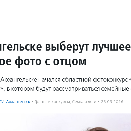
нгельске выберут лучшее
ое фото с отцом
 Архангельске начался областной фотоконкурс 
, в котором будут рассматриваться семейные 
СИ-Архангельск
·
Гранты и конкурсы
,
Семья и дети
·
23.09.2016