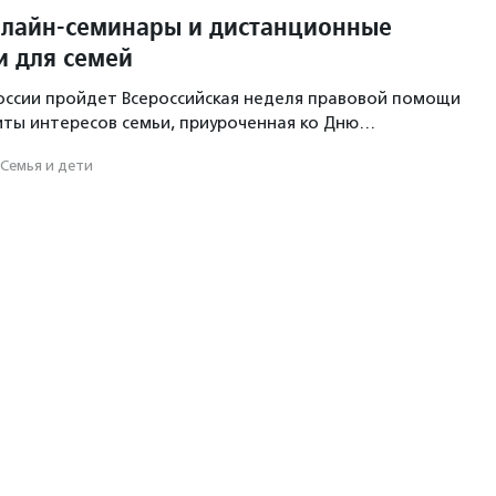
лайн-семинары и дистанционные
и для семей
 России пройдет Всероссийская неделя правовой помощи
ты интересов семьи, приуроченная ко Дню…
Семья и дети