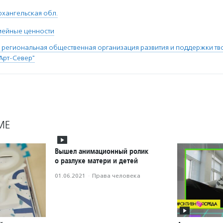
рхангельская обл.
мейные ценности
 региональная общественная организация развития и поддержки тв
"Арт-Север"
МЕ
Вышел анимационный ролик
о разлуке матери и детей
01.06.2021
·
Права человека