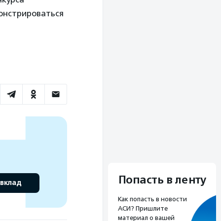
монстрироваться
Попасть в ленту
 вклад
Как попасть в новости
АСИ? Пришлите
материал о вашей