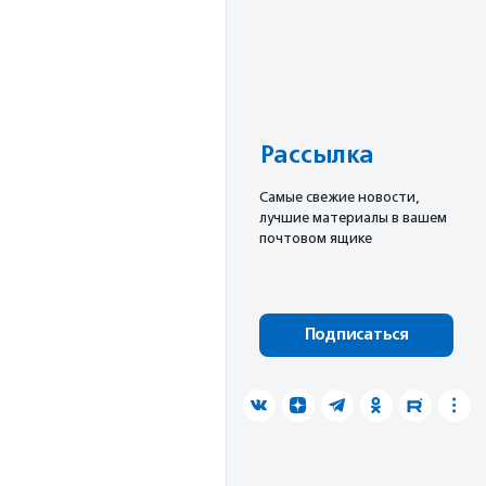
Рассылка
Cамые свежие новости,
лучшие материалы в вашем
почтовом ящике
Подписаться