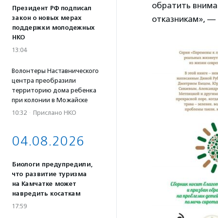
обратить внима
Президент РФ подписал
отказникам», —
закон о новых мерах
поддержки молодежных
НКО
13:04
Волонтеры Наставнического
центра преобразили
территорию дома ребенка
при колонии в Можайске
10:32
·
Прислано НКО
04.08.2026
Биологи предупредили,
что развитие туризма
на Камчатке может
навредить косаткам
17:59