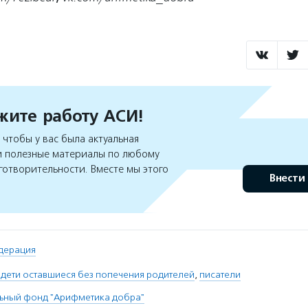
ите работу АСИ!
чтобы у вас была актуальная
 полезные материалы по любому
готворительности. Вместе мы этого
Внести
дерация
 дети оставшиеся без попечения родителей
,
писатели
льный фонд "Арифметика добра"