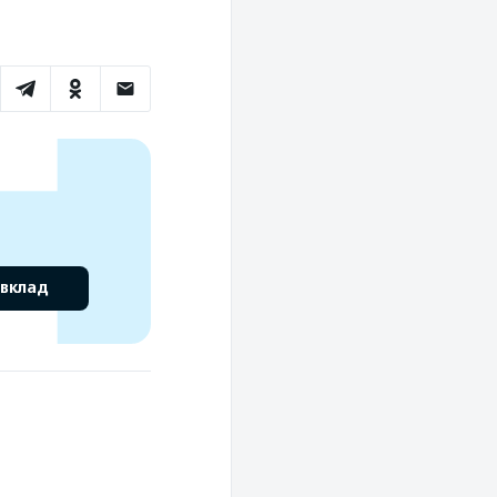
 вклад