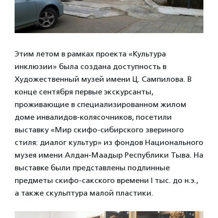
Этим летом в рамках проекта «Культура
инклюзии» была создана доступность в
Художественный музей имени Ц. Сампилова. В
конце сентября первые экскурсанты,
проживающие в специализированном жилом
доме инвалидов-колясочников, посетили
выставку «Мир скифо-сибирского звериного
стиля: диалог культур» из фондов Национального
музея имени Алдан-Маадыр Республики Тыва. На
выставке были представлены подлинные
предметы скифо-сакского времени I тыс. до н.э.,
а также скульптура малой пластики.