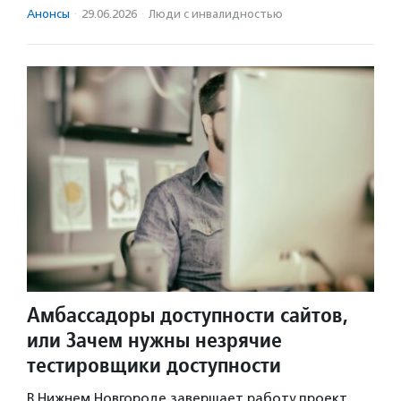
Анонсы
·
29.06.2026
·
Люди с инвалидностью
Амбассадоры доступности сайтов,
или Зачем нужны незрячие
тестировщики доступности
В Нижнем Новгороде завершает работу проект,