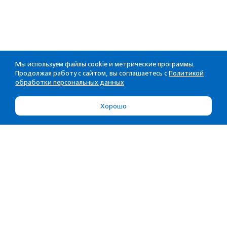
Мы используем файлы cookie и метрические программы.
Продолжая работу с сайтом, вы соглашаетесь с
Политикой
обработки персональных данных
Хорошо