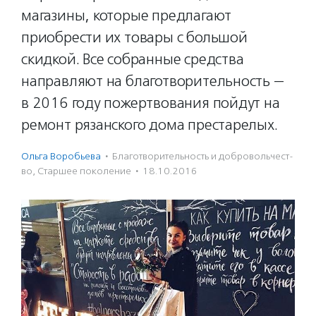
магазины, которые предлагают
приобрести их товары с большой
скидкой. Все собранные средства
направляют на благотворительность —
в 2016 году пожертвования пойдут на
ремонт рязанского дома престарелых.
Ольга Воробьева
·
Благотвори­тель­ность и доброволь­чест­
во
,
Старшее поколение
·
18.10.2016