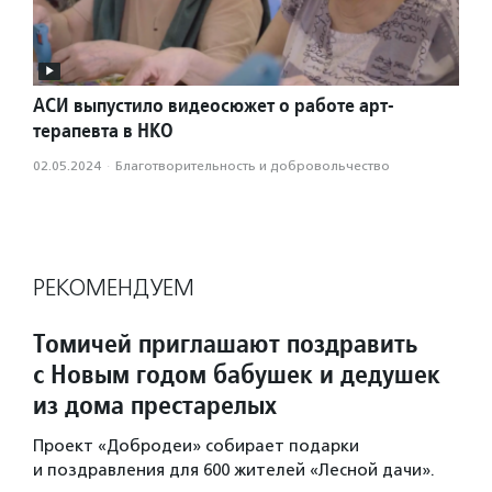
АСИ выпустило видеосюжет о работе арт-
терапевта в НКО
02.05.2024
·
Благотвори­тель­ность и доброволь­чест­во
РЕКОМЕНДУЕМ
Томичей приглашают поздравить
с Новым годом бабушек и дедушек
из дома престарелых
Проект «Добродеи» собирает подарки
и поздравления для 600 жителей «Лесной дачи».