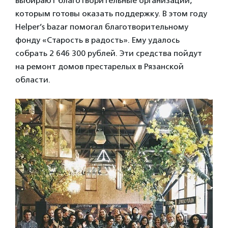
выбирают благотворительные организации,
которым готовы оказать поддержку. В этом году
Helper’s bazar помогал благотворительному
фонду «Старость в радость». Ему удалось
собрать 2 646 300 рублей. Эти средства пойдут
на ремонт домов престарелых в Рязанской
области.