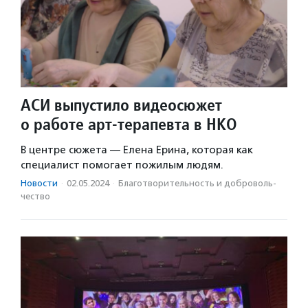
АСИ выпустило видеосюжет
о работе арт-терапевта в НКО
В центре сюжета — Елена Ерина, которая как
специалист помогает пожилым людям.
Новости
·
02.05.2024
·
Благотвори­тель­ность и доброволь­
чест­во