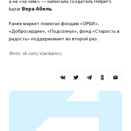
а не «за чем», — написала создатель Helper’s
bazar
Вера Абель
.
Ранее маркет помогал фондам «ОРБИ»,
«Добросердие», «Подсолнух», фонд «Старость в
радость» поддерживает во второй раз.
Фото: vk.com/starikamru