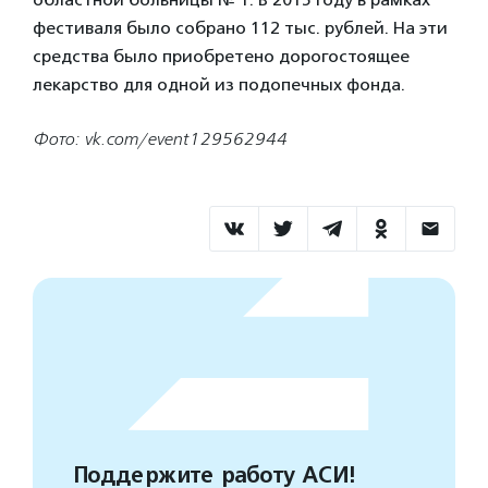
фестиваля было собрано 112 тыс. рублей. На эти
средства было приобретено дорогостоящее
лекарство для одной из подопечных фонда.
Фото: vk.com/event129562944
Поддержите работу АСИ!