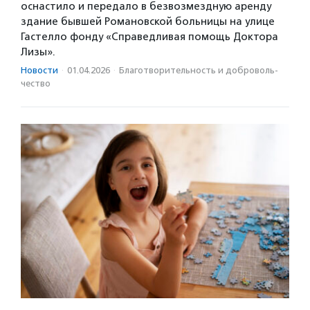
оснастило и передало в безвозмездную аренду
здание бывшей Романовской больницы на улице
Гастелло фонду «Справедливая помощь Доктора
Лизы».
Новости
·
01.04.2026
·
Благотвори­тель­ность и доброволь­
чест­во