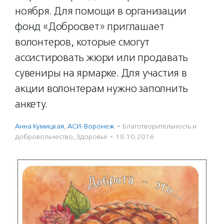
ноября. Для помощи в организации
фонд «Добросвет» приглашает
волонтеров, которые смогут
ассистировать жюри или продавать
сувениры на ярмарке. Для участия в
акции волонтерам нужно заполнить
анкету.
Анна Кумицкая
,
АСИ-Воронеж
·
Благотвори­тель­ность и
доброволь­чест­во
,
Здоровье
·
18.10.2016