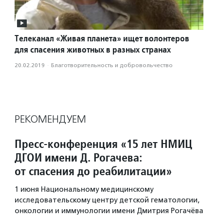
Телеканал «Живая планета» ищет волонтеров
для спасения животных в разных странах
20.02.2019
·
Благотвори­тель­ность и доброволь­чест­во
РЕКОМЕНДУЕМ
Пресс-конференция «15 лет НМИЦ
ДГОИ имени Д. Рогачева:
от спасения до реабилитации»
1 июня Национальному медицинскому
исследовательскому центру детской гематологии,
онкологии и иммунологии имени Дмитрия Рогачёва