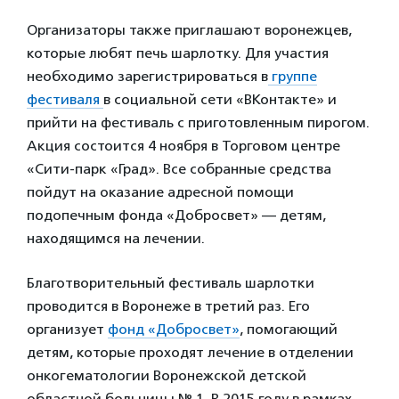
Организаторы также приглашают воронежцев,
которые любят печь шарлотку. Для участия
необходимо зарегистрироваться в
группе
фестиваля
в социальной сети «ВКонтакте» и
прийти на фестиваль с приготовленным пирогом.
Акция состоится 4 ноября в Торговом центре
«Сити-парк «Град». Все собранные средства
пойдут на оказание адресной помощи
подопечным фонда «Добросвет» — детям,
находящимся на лечении.
Благотворительный фестиваль шарлотки
проводится в Воронеже в третий раз. Его
организует
фонд «Добросвет»
, помогающий
детям, которые проходят лечение в отделении
онкогематологии Воронежской детской
областной больницы № 1. В 2015 году в рамках