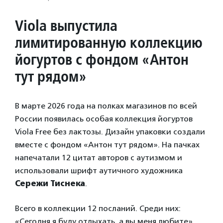
Viola выпустила
лимитированную коллекцию
йогуртов с фондом «Антон
тут рядом»
В марте 2026 года на полках магазинов по всей
России появилась особая коллекция йогуртов
Viola Free без лактозы. Дизайн упаковки создали
вместе с фондом «Антон тут рядом». На пачках
напечатали 12 цитат авторов с аутизмом и
использовали шрифт аутичного художника
Сережи Тиснека
.
Всего в коллекции 12 посланий. Среди них:
«Сегодня я буду отдыхать, а вы меня любите»,