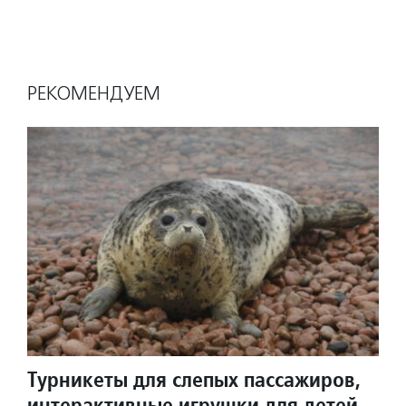
РЕКОМЕНДУЕМ
Турникеты для слепых пассажиров,
интерактивные игрушки для детей