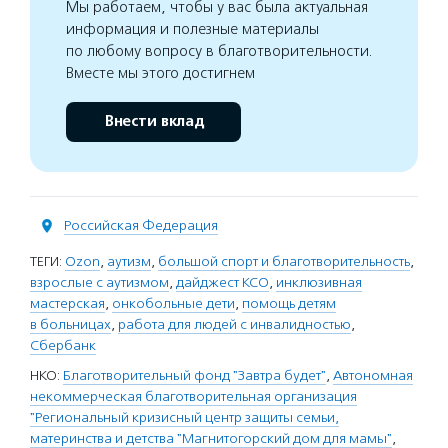
Мы работаем, чтобы у вас была актуальная
информация и полезные материалы
по любому вопросу в благотворительности.
Вместе мы этого достигнем
Внести вклад
Российская Федерация
ТЕГИ:
Ozon
,
аутизм
,
большой спорт и благотворительность
,
взрослые с аутизмом
,
дайджест КСО
,
инклюзивная
мастерская
,
онкобольные дети
,
помощь детям
в больницах
,
работа для людей с инвалидностью
,
Сбербанк
НКО:
Благотворительный фонд "Завтра будет"
,
Автономная
некоммерческая благотворительная организация
"Региональный кризисный центр защиты семьи,
материнства и детства "Магнитогорский дом для мамы"
,