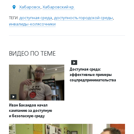
Хабаровск
,
Хабаровский кр.
ТЕГИ:
доступная среда
,
доступность городской среды
,
инвалиды-колясочники
ВИДЕО ПО ТЕМЕ
Доступная среда:
эффективные примеры
соцпредпринимательства
Иван Бакаидов начал
кампанию за доступную
и безопасную среду