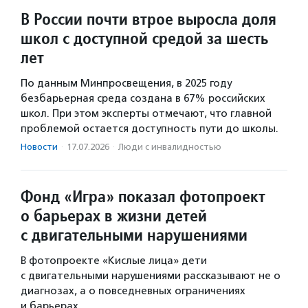
В России почти втрое выросла доля
школ с доступной средой за шесть
лет
По данным Минпросвещения, в 2025 году
безбарьерная среда создана в 67% российских
школ. При этом эксперты отмечают, что главной
проблемой остается доступность пути до школы.
Новости
·
17.07.2026
·
Люди с инвалидностью
Фонд «Игра» показал фотопроект
о барьерах в жизни детей
с двигательными нарушениями
В фотопроекте «Кислые лица» дети
с двигательными нарушениями рассказывают не о
диагнозах, а о повседневных ограничениях
и барьерах.