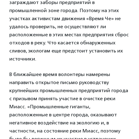
заграждают заборы предприятий в
промышленной зоне города. Поэтому на этих
участках активистам движения «Время Че» не
удалось проверить, не осуществляют ли
расположенные в этих местах предприятия сброс
отходов в реку. Что касается обнаруженных
сливов, экологам еще предстоит установить их
источники.
В ближайшее время волонтеры намерены
направить открытое письмо руководству
крупнейших промышленных предприятий города
с призывом принять участие в очистке реки
Миасс. «Промышленные гиганты,
расположенные в центре города, оказывают
негативное воздействие на экологию и, в
частности, на состояние реки Миасс, поэтому
было бы логичным их участие в устранении