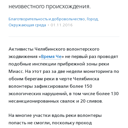
неизвестного происхождения.
Благотвори­тель­ность и доброволь­чест­во
,
Город
,
Окружающая среда
·
01.11.2016
Активисты Челябинского волонтерского
экодвижения «
Время Че
» не первый раз проводят
подобные инспекции прибрежной зоны реки
Миасс. На этот раз за две недели мониторинга по
обоим берегам реки в черте Челябинска
волонтеры зафиксировали более 150
экологических нарушений, в том числе более 130
несанкционированных свалок и 20 сливов.
На многие участки вдоль реки волонтеры
попасть не смогли, поскольку проход