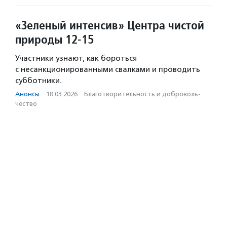
«Зеленый интенсив» Центра чистой
природы 12-15
Участники узнают, как бороться
с несанкционированными свалками и проводить
субботники.
Анонсы
·
18.03.2026
·
Благотвори­тель­ность и доброволь­
чест­во