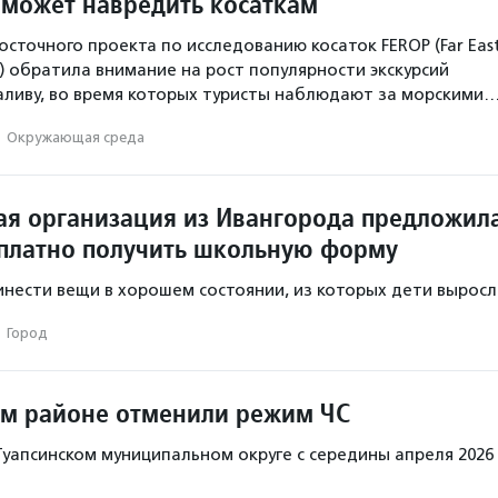
 может навредить косаткам
сточного проекта по исследованию косаток FEROP (Far Eas
ct) обратила внимание на рост популярности экскурсий
аливу, во время которых туристы наблюдают за морскими
·
Окружающая среда
ая организация из Ивангорода предложил
платно получить школьную форму
нести вещи в хорошем состоянии, из которых дети выросл
·
Город
ом районе отменили режим ЧС
Туапсинском муниципальном округе с середины апреля 2026