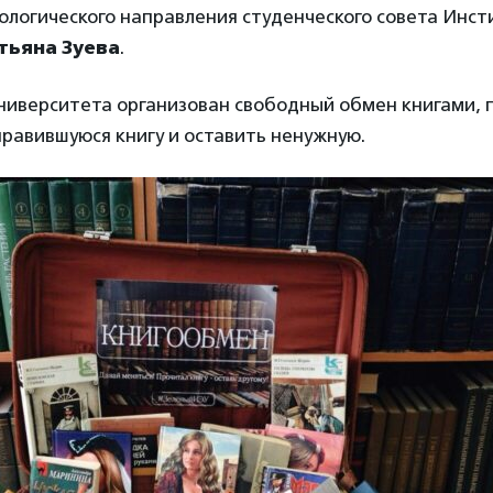
ологического направления студенческого совета Инст
тьяна Зуева
.
ниверситета организован свободный обмен книгами, 
равившуюся книгу и оставить ненужную.