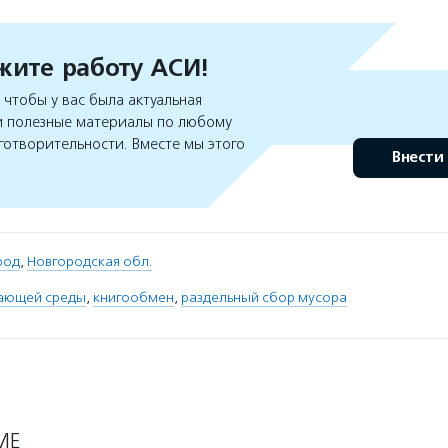
ите работу АСИ!
чтобы у вас была актуальная
 полезные материалы по любому
готворительности. Вместе мы этого
Внести
род
,
Новгородская обл.
ающей среды
,
книгообмен
,
раздельный сбор мусора
МЕ