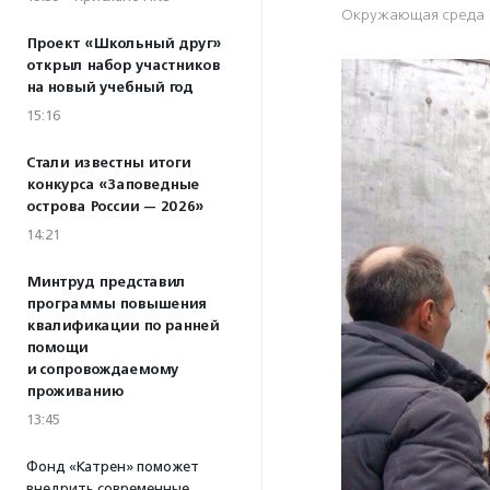
Окружающая среда
Проект «Школьный друг»
открыл набор участников
на новый учебный год
15:16
Стали известны итоги
конкурса «Заповедные
острова России — 2026»
14:21
Минтруд представил
программы повышения
квалификации по ранней
помощи
и сопровождаемому
проживанию
13:45
Фонд «Катрен» поможет
внедрить современные