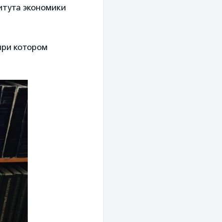
итута экономики
при котором