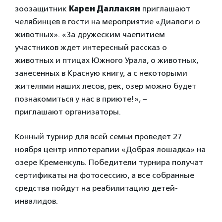
зоозащитник
Карен Даллакян
приглашают
челябинцев в гости на мероприятие «Диалоги о
животных». «За дружеским чаепитием
участников ждет интересный рассказ о
животных и птицах Южного Урала, о животных,
занесенных в Красную книгу, а с некоторыми
жителями наших лесов, рек, озер можно будет
познакомиться у нас в приюте!», –
приглашают организаторы.
Конный турнир для всей семьи проведет 27
ноября центр иппотерапии «Добрая лошадка» на
озере Кременкуль. Победители турнира получат
сертификаты на фотосессию, а все собранные
средства пойдут на реабилитацию детей-
инвалидов.