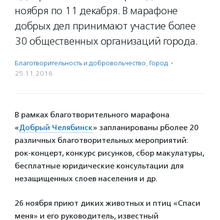
ноября по 11 декабря. В марафоне
добрых дел принимают участие более
30 общественных организаций города.
Благотвори­тель­ность и доброволь­чест­во
,
Город
·
25.11.2016
В рамках благотворительного марафона
«
Добрый Челябинск
» запланированы рболее 20
различных благотворительных мероприятий:
рок-концерт, конкурс рисунков, сбор макулатуры,
бесплатные юридические консультации для
незащищенных слоев населения и др.
26 ноября приют диких животных и птиц «Спаси
меня» и его руководитель, известный