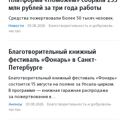
млн рублей за три года работы
Средства пожертвовали более 50 тысяч человек.
Новости
·
03.08.2026
·
Благотвори­тель­ность и доброволь­
чест­во
Благотворительный книжный
фестиваль «Фонарь» в Санкт-
Петербурге
Благотворительный книжный фестиваль «Фонарь»
состоится 15 августа на поляне за Упсала-цирком.
В программе — книжная гаражная распродажа
за пожертвования в…
Анонсы
·
03.08.2026
·
Благотвори­тель­ность и доброволь­
чест­во