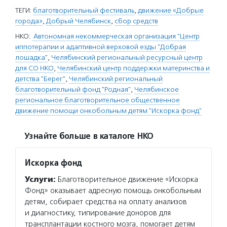
ТЕГИ:
благотворительный фестиваль
,
движение «Добрые
города»
,
Добрый Челябинск
,
сбор средств
НКО:
Автономная некоммерческая организация "Центр
иппотерапии и адаптивной верховой езды "Добрая
лошадка"
,
Челябинский региональный ресурсный центр
для СО НКО
,
Челябинский центр поддержки материнства и
детства "Берег"
,
Челябинский региональный
благотворительный фонд "Родная"
,
Челябинское
региональное благотворительное общественное
движение помощи онкобольным детям "Искорка фонд"
Узнайте больше в каталоге НКО
Искорка фонд
Услуги:
Благотворительное движение «Искорка
Фонд» оказывает адресную помощь онкобольным
детям, собирает средства на оплату анализов
и диагностику, типирование доноров для
трансплантации костного мозга, помогает детям