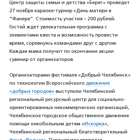
Центр защиты семьи и детства «Берег» проведет
27 ноября караоке-турнир «День матери в
“Фанере”. Стоимость участия – 200 рублей.
Гостей ждет увлекательная программа с
элементами квеста и возможность провести
время, соревнуясь командами друг с другом.
Каждая мама получит по окончании акции
сувенир от организаторов.
Организаторами фестиваля «Добрый Челябинск»
по технологии Всероссийского
движения
«добрых городов»
выступили Челябинский
региональный ресурсный центр для социально-
ориентированных некоммерческих организаций,
Челябинское городское общественное движение
помощи онкобольным детям «
Искорка
»,
Челябинский региональный благотворительный
фонд «Родная»
. Партнерами являются