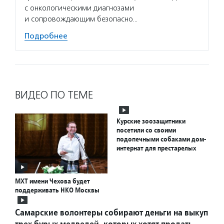
с онкологическими диагнозами
и сопровождающим безопасно…
Подробнее
ВИДЕО ПО ТЕМЕ
Курские зоозащитники
посетили со своими
подопечными собаками дом-
интернат для престарелых
МХТ имени Чехова будет
поддерживать НКО Москвы
Самарские волонтеры собирают деньги на выкуп
трех бурых медведей, которых хотят продать