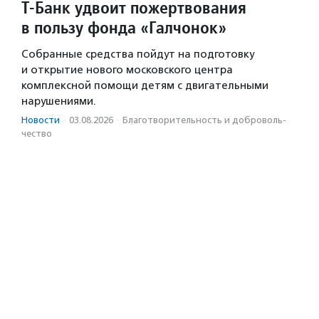
Т-Банк удвоит пожертвования
в пользу фонда «Галчонок»
Собранные средства пойдут на подготовку
и открытие нового московского центра
комплексной помощи детям с двигательными
нарушениями.
Новости
·
03.08.2026
·
Благотвори­тель­ность и доброволь­
чест­во