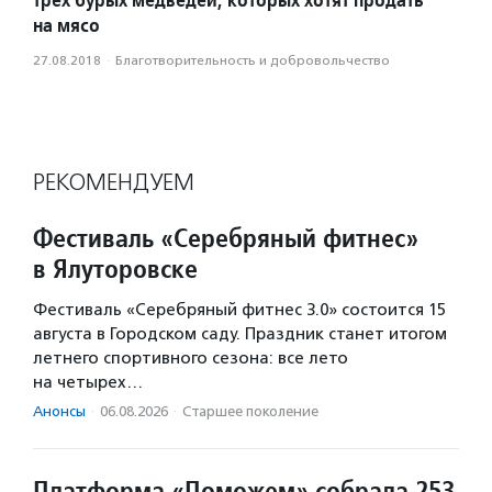
на мясо
27.08.2018
·
Благотвори­тель­ность и доброволь­чест­во
РЕКОМЕНДУЕМ
Фестиваль «Серебряный фитнес»
в Ялуторовске
Фестиваль «Серебряный фитнес 3.0» состоится 15
августа в Городском саду. Праздник станет итогом
летнего спортивного сезона: все лето
на четырех…
Анонсы
·
06.08.2026
·
Старшее поколение
Платформа «Поможем» собрала 253