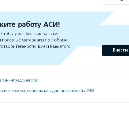
ите работу АСИ!
чтобы у вас была актуальная
 полезные материалы по любому
готворительности. Вместе мы этого
Внести
алининградская обл.
астер-классы
,
социальная адаптация людей с ОВЗ