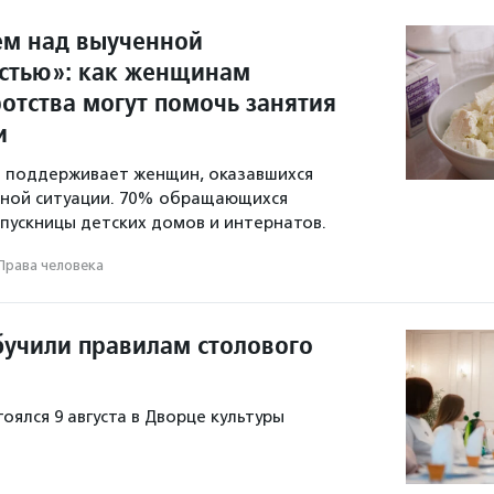
м над выученной
стью»: как женщинам
отства могут помочь занятия
и
а поддерживает женщин, оказавшихся
нной ситуации. 70% обращающихся
ускницы детских домов и интернатов.
Права человека
учили правилам столового
оялся 9 августа в Дворце культуры