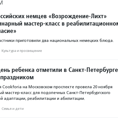
М
ссийских немцев «Возрождение-Лихт»
инарный мастер-класс в реабилитационно
ласие»
частники приготовили два национальных немецких блюда.
·
Культура и просвещение
ень ребенка отметили в Санкт-Петербурге
 праздником
я Cookforia на Московском проспекте провела 20 ноября
й мастер-класс для подопечных Санкт-Петербургского
й адаптации, реабилитации и абилитации.
·
Семья и дети