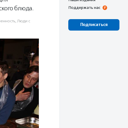
ского блюда.
Поддержать нас
венность
,
Люди с
Подписаться