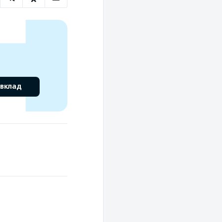
 вклад