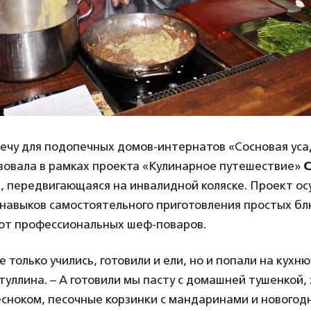
ечу для подопечных домов-интернатов «Сосновая уса
зовала в рамках проекта «Кулинарное путешествие»
С
а
, передвигающаяся на инвалидной коляске. Проект ос
навыков самостоятельного приготовления простых бл
 от профессиональных шеф-поваров.
е только учились, готовили и ели, но и попали на кухн
уллина. – А готовили мы пасту с домашней тушенкой,
есноком, песочные корзинки с мандаринами и новогод