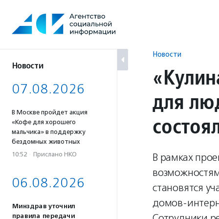
Перейти
к
содержанию
Новости
Новости
«Кулин
07.08.2026
для лю
В Москве пройдет акция
состоя
«Кофе для хорошего
мальчика» в поддержку
бездомных животных
10:52
·
Прислано НКО
В рамках про
возможностям
06.08.2026
становятся уч
домов-интерн
Минздрав уточнил
Сотрудники р
правила передачи