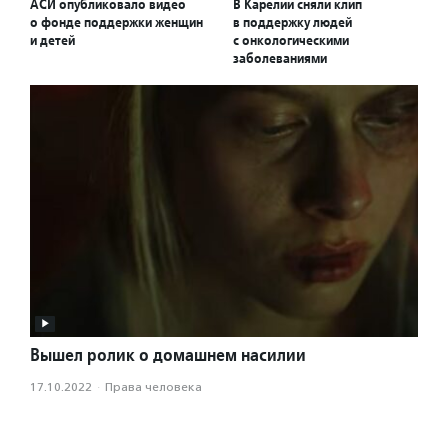
АСИ опубликовало видео
В Карелии сняли клип
о фонде поддержки женщин
в поддержку людей
и детей
с онкологическими
заболеваниями
Вышел ролик о домашнем насилии
17.10.2022
·
Права человека