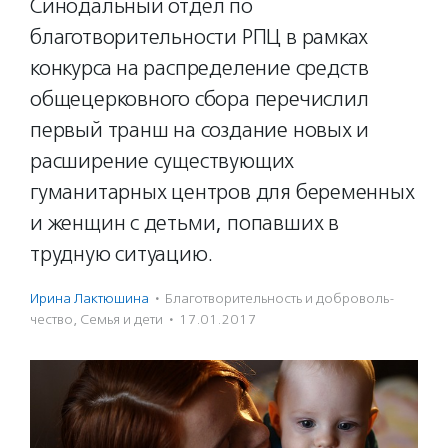
Синодальный отдел по
благотворительности РПЦ в рамках
конкурса на распределение средств
общецерковного сбора перечислил
первый транш на создание новых и
расширение существующих
гуманитарных центров для беременных
и женщин с детьми, попавших в
трудную ситуацию.
Ирина Лактюшина
·
Благотвори­тель­ность и доброволь­
чест­во
,
Семья и дети
·
17.01.2017