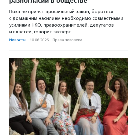
разногласий в обществе
Пока не принят профильный закон, бороться
с домашним насилием необходимо совместными
усилиями НКО, правоохранителей, депутатов
и властей, говорит эксперт.
Новости
·
10.06.2026
·
Права человека