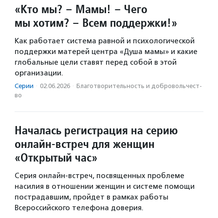
«Кто мы? – Мамы! – Чего
мы хотим? – Всем поддержки!»
Как работает система равной и психологической
поддержки матерей центра «Душа мамы» и какие
глобальные цели ставят перед собой в этой
организации.
Серии
·
02.06.2026
·
Благотвори­тель­ность и доброволь­чест­
во
Началась регистрация на серию
онлайн-встреч для женщин
«Открытый час»
Серия онлайн-встреч, посвященных проблеме
насилия в отношении женщин и системе помощи
пострадавшим, пройдет в рамках работы
Всероссийского телефона доверия.