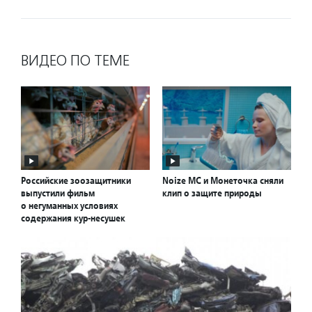
ВИДЕО ПО ТЕМЕ
Российские зоозащитники
Noize MС и Монеточка cняли
выпустили фильм
клип о защите природы
о негуманных условиях
содержания кур-несушек