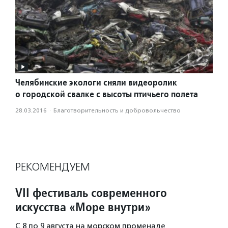
Челябинские экологи сняли видеоролик
о городской свалке с высоты птичьего полета
28.03.2016
·
Благотвори­тель­ность и доброволь­чест­во
РЕКОМЕНДУЕМ
VII фестиваль современного
искусства «Море внутри»
С 8 по 9 августа на морском променаде