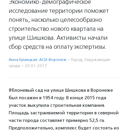
Экономико-демографическое
исследование территории поможет
понять, насколько целесообразно
строительство нового квартала на
улице Шишкова. Активисты начали
сбор средств на оплату экспертизы.
Анна Кумицкая
,
АСИ-Воронеж
·
Город
,
Окружающая
среда
·
20.01.2017
Яблоневый сад на улице Шишкова в Воронеже
был посажен в 1954 году. В конце 2015 года
участок выкупила строительная компания.
Площадь застраиваемой территории в северной
части города составляет примерно 52,5 га.
Предположительно, комплекс будет состоять из