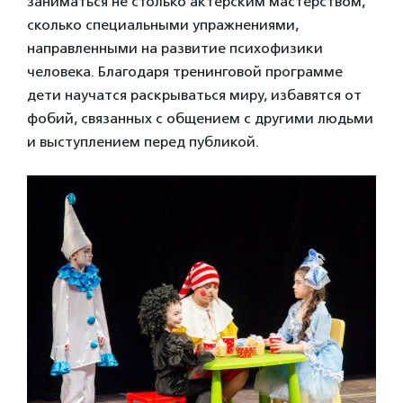
заниматься не столько актерским мастерством,
сколько специальными упражнениями,
направленными на развитие психофизики
человека. Благодаря тренинговой программе
дети научатся раскрываться миру, избавятся от
фобий, связанных с общением с другими людьми
и выступлением перед публикой.