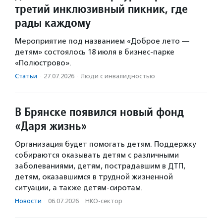
третий инклюзивный пикник, где
рады каждому
Мероприятие под названием «Доброе лето —
детям» состоялось 18 июля в бизнес-парке
«Полюстрово».
Статьи
·
27.07.2026
·
Люди с инвалидностью
В Брянске появился новый фонд
«Даря жизнь»
Организация будет помогать детям. Поддержку
собираются оказывать детям с различными
заболеваниями, детям, пострадавшим в ДТП,
детям, оказавшимся в трудной жизненной
ситуации, а также детям-сиротам.
Новости
·
06.07.2026
·
НКО-сектор