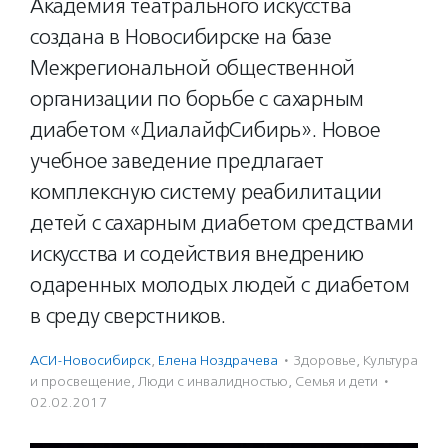
Академия театрального искусства
создана в Новосибирске на базе
Межрегиональной общественной
организации по борьбе с сахарным
диабетом «ДиалайфСибирь». Новое
учебное заведение предлагает
комплексную систему реабилитации
детей с сахарным диабетом средствами
искусства и содействия внедрению
одаренных молодых людей с диабетом
в среду сверстников.
АСИ-Новосибирск
,
Елена Ноздрачева
·
Здоровье
,
Культура
и просвещение
,
Люди с инвалидностью
,
Семья и дети
·
02.02.2017