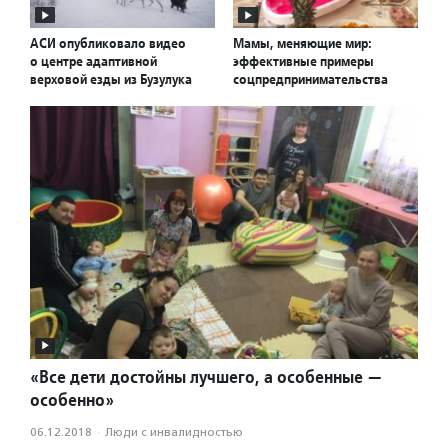
АСИ опубликовало видео
Мамы, меняющие мир:
о центре адаптивной
эффективные примеры
верховой езды из Бузулука
соцпредпринимательства
«Все дети достойны лучшего, а особенные —
особенно»
06.12.2018
·
Люди с инвалидностью