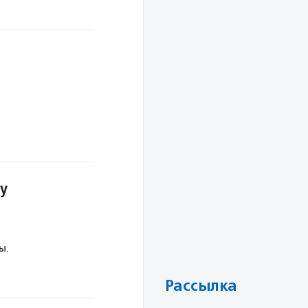
у
ы.
Рассылка