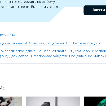
 полезные материалы по любому
готворительности. Вместе мы этого
Внести
рмский кр.
 одежды
,
проект «ДАРмарка»
,
раздельный сбор бытовых отходов
 экологическое движение "Зеленая эволюция"
,
Ульяновский регио
фонд "Дари добро"
,
Независимое общественное движение "Живой 
МЕ