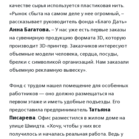
качестве сырья используется пластиковая нить.
«Рынок сбыта на самом деле у нее огромный, –
рассказывает руководитель фонда «Благо Дать»
Анна Багатова.
– У нас уже есть первые заказы
на сувенирную продукцию формата 3D, которую
производит 3D-принтер. Заказчиков интересуют
объемные модели человека, сердца, посуды,
брелки с символикой организаций. Нам заказали
объемную рекламную вывеску».
Фонд с трудом нашел помещение для особенных
работников — оно должно размещаться на
первом этаже и иметь удобные подъезды. Его
предоставила предприниматель
Татьяна
Писарева
. Офис разместился в жилом доме на
улице Шмидта. «Хочу, чтобы у них все
получилось и началась реальная работа. Ведь у