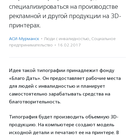
специализироваться на производстве
рекламной и другой продукции на 3D-
принтерах.
АСИ-Мурманск
·
Люди с инвалидностью
,
Социальное
предпри­нима­тель­ство
·
16.02.2017
Идея такой типографии принадлежит фонду
«Благо Дать». Он предоставляет рабочие места
для людей с инвалидностью и планирует
самостоятельно зарабатывать средства на
благотворительность.
Типография будет производить объемную 3D-
продукцию. На компьютере создают модель
исходной детали и печатают ее на принтере. В