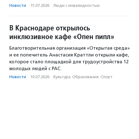
Новости
·
15.07.2026
·
Люди с инвалидностью
В Краснодаре открылось
инклюзивное кафе «Опен пипл»
Благотворительная организация «Открытая среда»
и ее попечитель Анастасия Краттли открыли кафе,
которое стало площадкой для трудоустройства 12
молодых людей с РАС.
Новости
·
10.07.2026
·
Культура. Образование. Спорт