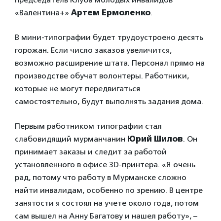
«Валентина+»
Артем Ермоленко
.
В мини-типографии будет трудоустроено десять
горожан. Если число заказов увеличится,
возможно расширение штата. Персонал прямо на
производстве обучат волонтеры. Работники,
которые не могут передвигаться
самостоятельно, будут выполнять задания дома.
Первым работником типографии стал
слабовидящий мурманчанин
Юрий Шилов
. Он
принимает заказы и следит за работой
установленного в офисе 3D-принтера. «Я очень
рад, потому что работу в Мурманске сложно
найти инвалидам, особенно по зрению. В центре
занятости я состоял на учете около года, потом
сам вышел на Анну Багатову и нашел работу», –