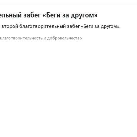
ельный забег «Беги за другом»
 второй благотворительный забег «Беги за другом».
Благотвори­тель­ность и доброволь­чест­во