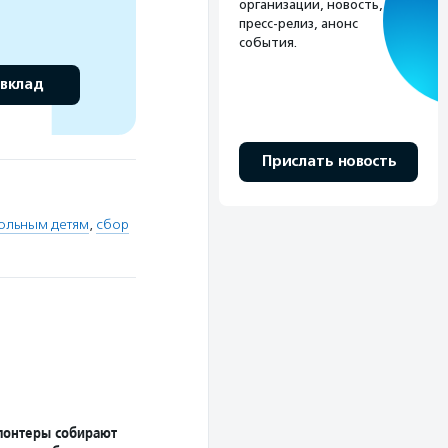
организации, новость,
пресс-релиз, анонс
события.
 вклад
Прислать новость
ольным детям
,
сбор
лонтеры собирают