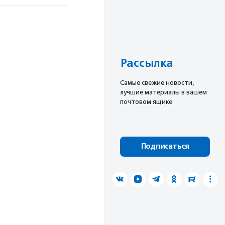
Рассылка
Cамые свежие новости,
лучшие материалы в вашем
почтовом ящике
Подписаться