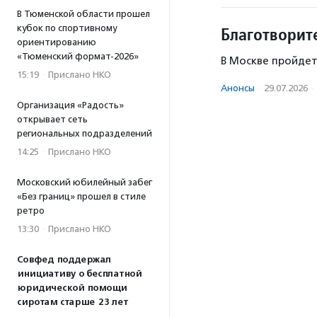
В Тюменской области прошел
кубок по спортивному
Благотворит
ориентированию
«Тюменский формат-2026»
В Москве пройдет
15:19
·
Прислано НКО
Анонсы
·
29.07.2026
·
Организация «Радость»
открывает сеть
региональных подразделений
14:25
·
Прислано НКО
Московский юбилейный забег
«Без границ» прошел в стиле
ретро
13:30
·
Прислано НКО
Совфед поддержал
инициативу о бесплатной
юридической помощи
сиротам старше 23 лет