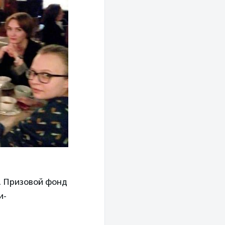
м. Призовой фонд
и-