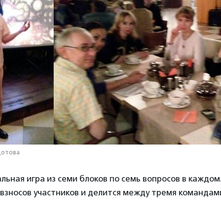
дотова
льная игра из семи блоков по семь вопросов в каждо
взносов участников и делится между тремя командам