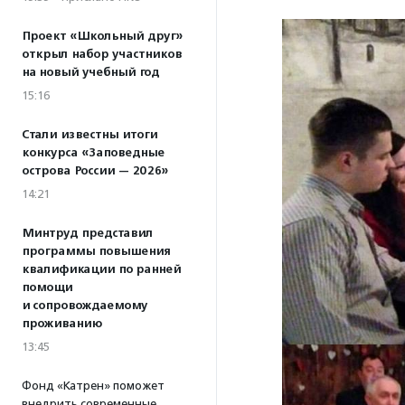
Проект «Школьный друг»
открыл набор участников
на новый учебный год
15:16
Стали известны итоги
конкурса «Заповедные
острова России — 2026»
14:21
Минтруд представил
программы повышения
квалификации по ранней
помощи
и сопровождаемому
проживанию
13:45
Фонд «Катрен» поможет
внедрить современные