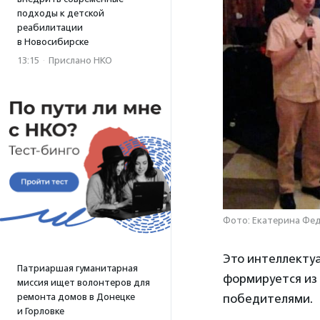
подходы к детской
реабилитации
в Новосибирске
13:15
·
Прислано НКО
Фото: Екатерина Фе
Это интеллектуа
Патриаршая гуманитарная
формируется из 
миссия ищет волонтеров для
ремонта домов в Донецке
победителями.
и Горловке