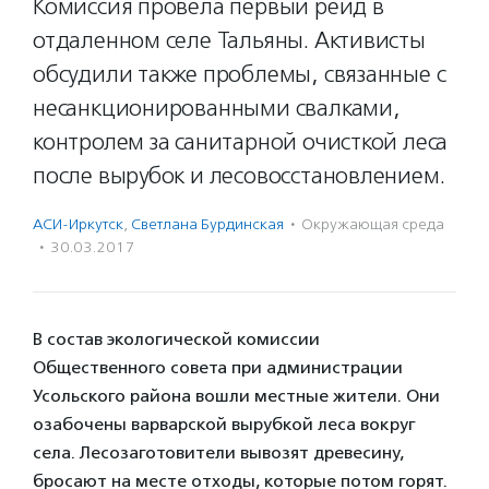
Комиссия провела первый рейд в
отдаленном селе Тальяны. Активисты
обсудили также проблемы, связанные с
несанкционированными свалками,
контролем за санитарной очисткой леса
после вырубок и лесовосстановлением.
АСИ-Иркутск
,
Светлана Бурдинская
·
Окружающая среда
·
30.03.2017
В состав экологической комиссии
Общественного совета при администрации
Усольского района вошли местные жители. Они
озабочены варварской вырубкой леса вокруг
села. Лесозаготовители вывозят древесину,
бросают на месте отходы, которые потом горят.