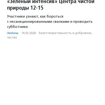
«Зеленый интенсив» Центра чистой
природы 12-15
Участники узнают, как бороться
с несанкционированными свалками и проводить
субботники.
Анонсы
·
18.03.2026
·
Благотвори­тель­ность и доброволь­
чест­во