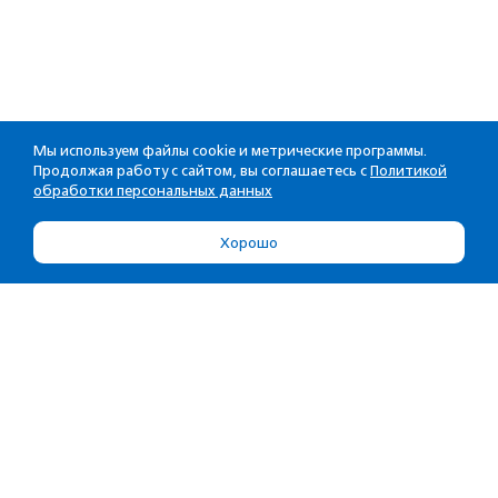
Мы используем файлы cookie и метрические программы.
Продолжая работу с сайтом, вы соглашаетесь с
Политикой
обработки персональных данных
Хорошо