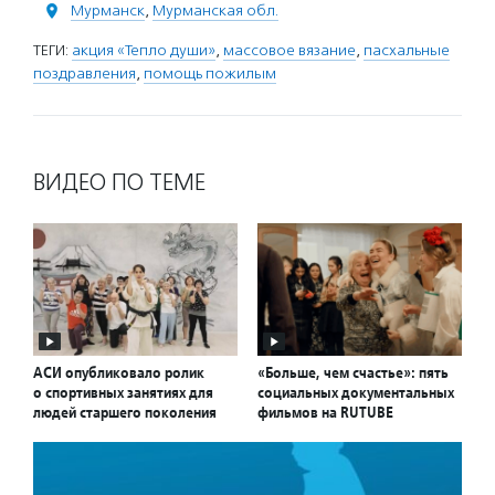
Мурманск
,
Мурманская обл.
ТЕГИ:
акция «Тепло души»
,
массовое вязание
,
пасхальные
поздравления
,
помощь пожилым
ВИДЕО ПО ТЕМЕ
АСИ опубликовало ролик
«Больше, чем счастье»: пять
о спортивных занятиях для
социальных документальных
людей старшего поколения
фильмов на RUTUBE