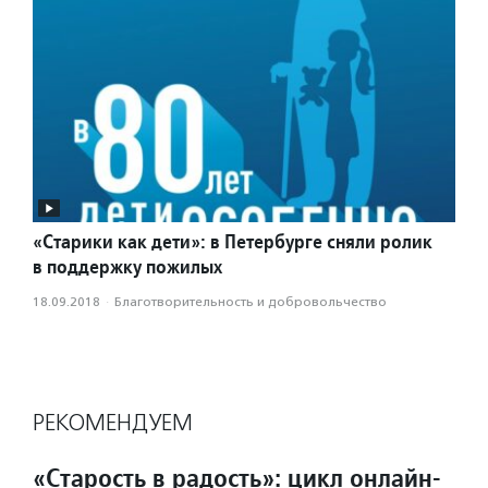
«Старики как дети»: в Петербурге сняли ролик
в поддержку пожилых
18.09.2018
·
Благотвори­тель­ность и доброволь­чест­во
РЕКОМЕНДУЕМ
«Старость в радость»: цикл онлайн-