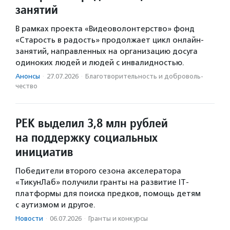
занятий
В рамках проекта «Видеоволонтерство» фонд
«Старость в радость» продолжает цикл онлайн-
занятий, направленных на организацию досуга
одиноких людей и людей с инвалидностью.
Анонсы
·
27.07.2026
·
Благотвори­тель­ность и доброволь­
чест­во
РЕК выделил 3,8 млн рублей
на поддержку социальных
инициатив
Победители второго сезона акселератора
«ТикунЛаб» получили гранты на развитие IT-
платформы для поиска предков, помощь детям
с аутизмом и другое.
Новости
·
06.07.2026
·
Гранты и конкурсы