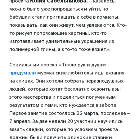
проекта
Юлия Сабельникова.
– Казалось,
можно было уже попрощаться и уйти, но
бабушки стали приглашать к себе в комнаты,
показывать, как они живут, чем увлекаются. Кто-
то рисует потрясающие картины, кто-то
изготавливает удивительные украшения из
полимерной глины, а кто-то тоже вяжет».
Социальный проект «Тепло рук и души»
придумали
мурманские любительницы вязания
на спицах. Они хотели собрать неравнодушных
людей, которые хотят бесплатно освоить азы
этого мастерства и поделиться полученным
результатом с теми, кто нуждается в заботе.
Первое занятие состоялось 26 марта, последнее –
7 апреля. За две недели 20 участниц научились
вязать следки, которые по условиям проекта
должны были получить одинокие старики.