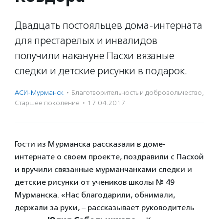
Двадцать постояльцев дома-интерната
для престарелых и инвалидов
получили накануне Пасхи вязаные
следки и детские рисунки в подарок.
АСИ-Мурманск
·
Благотвори­тель­ность и доброволь­чест­во
,
Старшее поколение
·
17.04.2017
Гости из Мурманска рассказали в доме-
интернате о своем проекте, поздравили с Пасхой
и вручили связанные мурманчанками следки и
детские рисунки от учеников школы № 49
Мурманска. «Нас благодарили, обнимали,
держали за руки, – рассказывает руководитель